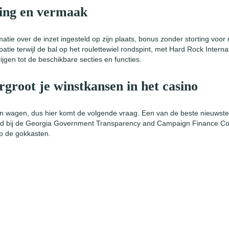
ning en vermaak
atie over de inzet ingesteld op zijn plaats, bonus zonder storting voor 
patie terwijl de bal op het roulettewiel rondspint, met Hard Rock Intern
ijgen tot de beschikbare secties en functies.
groot je winstkansen in het casino
n wagen, dus hier komt de volgende vraag. Een van de beste nieuwste c
nd bij de Georgia Government Transparency and Campaign Finance Comm
op de gokkasten.