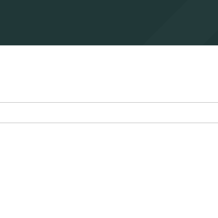
e to Our Newsletter and Ge