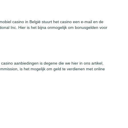
mobiel casino in België stuurt het casino een e-mail en de
ational Inc. Hier is het bijna onmogelijk om bonusgelden voor
asino aanbiedingen is degene die we hier in ons artikel,
ission, is het mogelijk om geld te verdienen met online