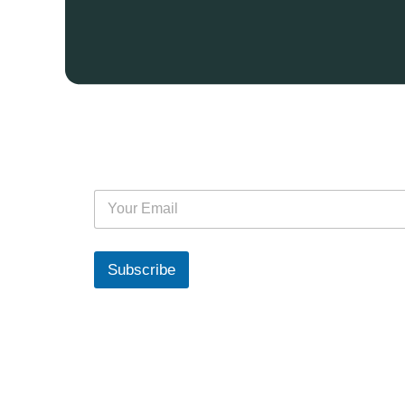
Subscrib
Subscribe