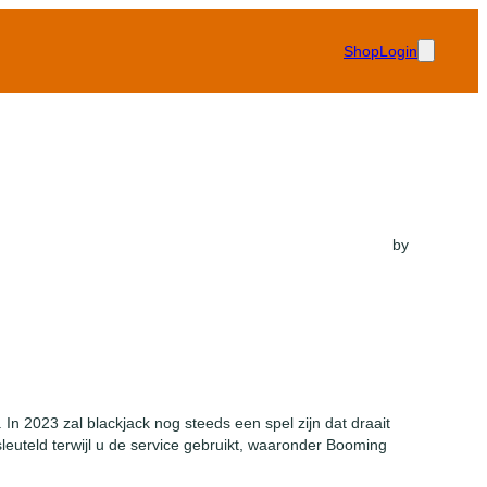
Shop
Login
by
n 2023 zal blackjack nog steeds een spel zijn dat draait
euteld terwijl u de service gebruikt, waaronder Booming