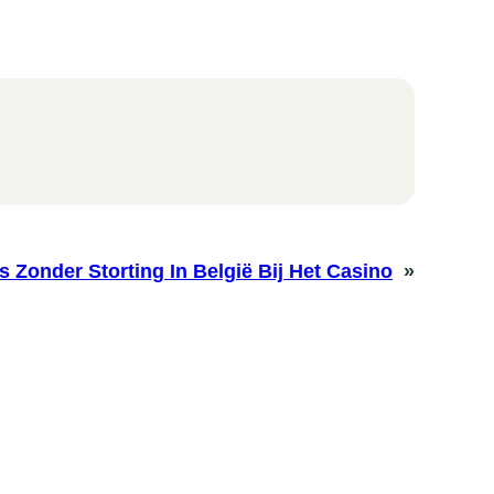
Zonder Storting In België Bij Het Casino
»