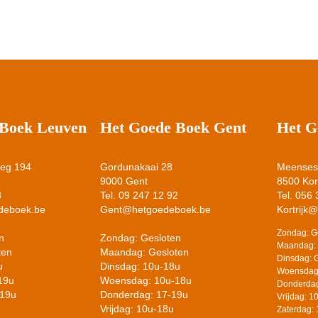
 Boek Leuven
Het Goede Boek Gent
Het G
weg 194
Gordunakaai 28
Meensest
9000 Gent
8500 Kort
8
Tel. 09 247 12 92
Tel. 056
deboek.be
Gent@hetgoedeboek.be
Kortrijk
Zondag: G
n
Zondag: Gesloten
Maandag: 
ten
Maandag: Gesloten
Dinsdag: 
u
Dinsdag: 10u-18u
Woensdag
19u
Woensdag: 10u-18u
Donderdag
-19u
Donderdag: 17-19u
Vrijdag: 
Vrijdag: 10u-18u
Zaterdag: