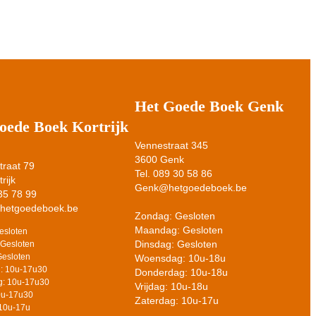
Het Goede Boek Genk
oede Boek Kortrijk
Vennestraat 345
3600 Genk
raat 79
Tel. 089 30 58 86
rijk
Genk@hetgoedeboek.be
 35 78 99
@hetgoedeboek.be
Zondag: Gesloten
Maandag: Gesloten
esloten
Dinsdag: Gesloten
Gesloten
Gesloten
Woensdag: 10u-18u
: 10u-17u30
Donderdag: 10u-18u
: 10u-17u30
Vrijdag: 10u-18u
10u-17u30
Zaterdag: 10u-17u
 10u-17u