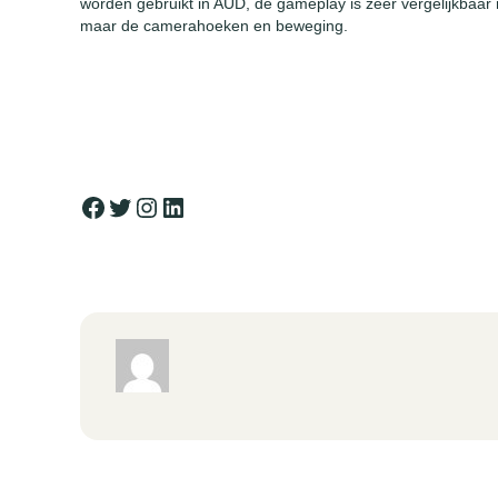
worden gebruikt in AUD, de gameplay is zeer vergelijkbaar m
maar de camerahoeken en beweging.
Facebook
Twitter
Instagram
LinkedIn