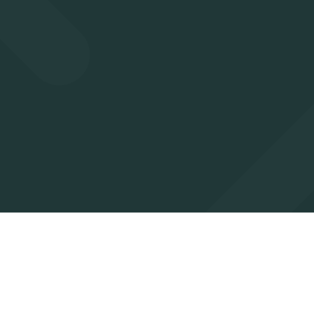
e to Our Newsletter and Ge