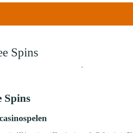
ee Spins
e Spins
casinospelen