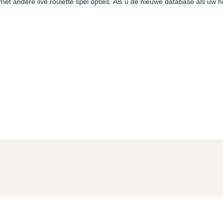
et andere live roulette spel opties. Als u de nieuwe database als uw h