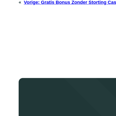
«
Vorige:
Gratis Bonus Zonder Storting Cas