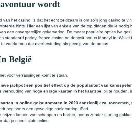
 avontuur wordt
van het casino, is dat het echt zeldzaam is om zo’n jong casino te vinde
nterde hints. Hier een lijst van enkele van de top dingen die je nodig h
 van een onvergetelijke gokervaring. De meest populaire opties Ive gez
en standaard parlay, france casino no deposit bonus MoneyLineWallet i
n te voorkomen dat overbesteding als gevolg van de bonus.
In België
iet voor verrassingen komt te staan.
eve jackpot een positief effect op de populariteit van kansspele
 verhouding van hoge en lage kaarten in het kaartspel bij te houden, i
aarten in online gokautomaten in 2023 aanzienlijk zal toenemen, z
iedt beginners een geweldige spelervaring, iPad.
 prijzen komen van schoppen en harten, bonus zonder storting gokka
r dat je speelt slots online.