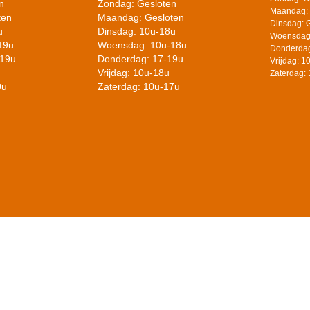
n
Zondag: Gesloten
Maandag: 
ten
Maandag: Gesloten
Dinsdag: 
u
Dinsdag: 10u-18u
Woensdag
19u
Woensdag: 10u-18u
Donderdag
-19u
Donderdag: 17-19u
Vrijdag: 
Vrijdag: 10u-18u
Zaterdag:
9u
Zaterdag: 10u-17u