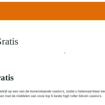
ratis
atis
rijf op een van de bovenstaande casino’s, zodat u helemaal klaar ben
ben met de middelen van onze top 5 beste high roller bitcoin casino’s.