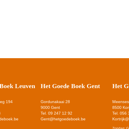
e to Our Newsletter and Ge
 Boek Leuven
Het Goede Boek Gent
Het G
weg 194
Gordunakaai 28
Meensest
9000 Gent
8500 Kort
8
Tel. 09 247 12 92
Tel. 056
deboek.be
Gent@hetgoedeboek.be
Kortrijk
Zondag: G