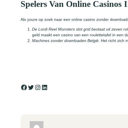
Spelers Van Online Casinos 
Als youre op zoek naar een online casino zonder downloads 
De Lordi Reel Monsters slot grid bestaat uit zeven 
geld maakt een casino van een roulettetafel in een d
Machines zonder downloaden België.
Het richt zich 
Facebook
Twitter
Instagram
LinkedIn