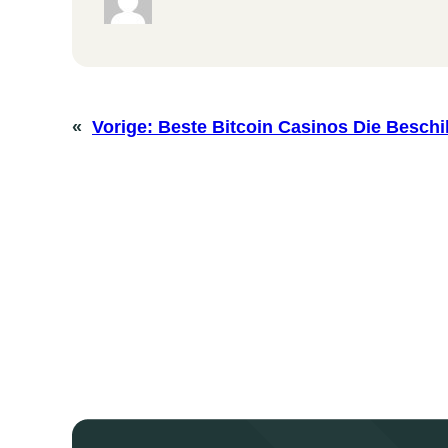
«
Vorige:
Beste Bitcoin Casinos Die Beschik