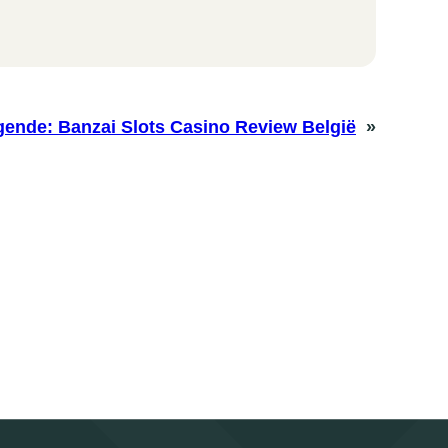
gende:
Banzai Slots Casino Review België
»