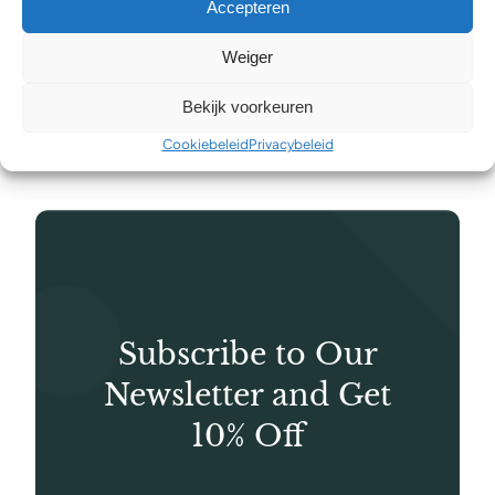
Beste Gokkasten Om In Luik
Accepteren
Casino
Te Spelen Zijn In Het Casino Te
Review
Weiger
Vinden
België
Bekijk voorkeuren
Cookiebeleid
Privacybeleid
Subscribe to Our
Newsletter and Get
10% Off