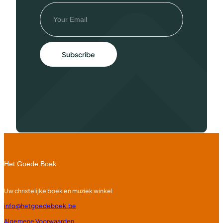
Subscribe
Het Goede Boek
Uw christelijke boek en muziek winkel
info@hetgoedeboek.be
Algemene Voorwaarden