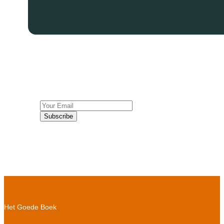
Subscribe to Our
Newsletter and Get 10%
Off
Subscribe
Het Goede Boek