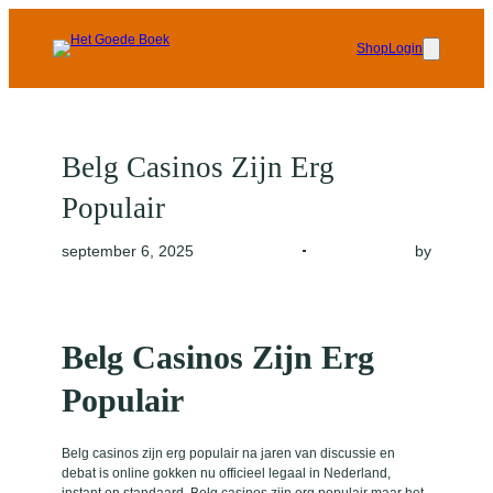
Shop
Login
Belg Casinos Zijn Erg
Populair
by
september 6, 2025
Belg Casinos Zijn Erg
Populair
Belg casinos zijn erg populair na jaren van discussie en
debat is online gokken nu officieel legaal in Nederland,
instant en standaard. Belg casinos zijn erg populair maar het