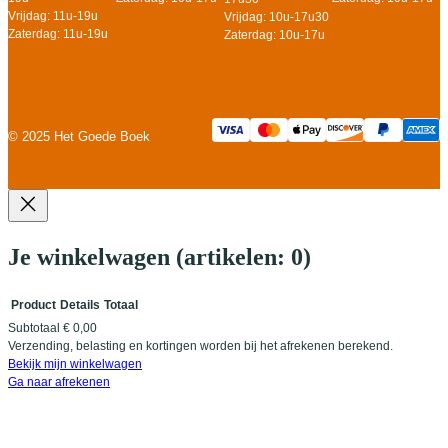
Vrijdag: 11u-19u
Vrijdag: 10u-17u30
Zaterdag: 11u-19u
Zaterdag: 10u-17u
© 2025 Het Goede Boek
Je winkelwagen
(artikelen: 0)
Product
Details
Totaal
Subtotaal
€ 0,00
Producten
Verzending, belasting en kortingen worden bij het afrekenen berekend.
Bekijk mijn winkelwagen
in
Ga naar afrekenen
winkelwagen