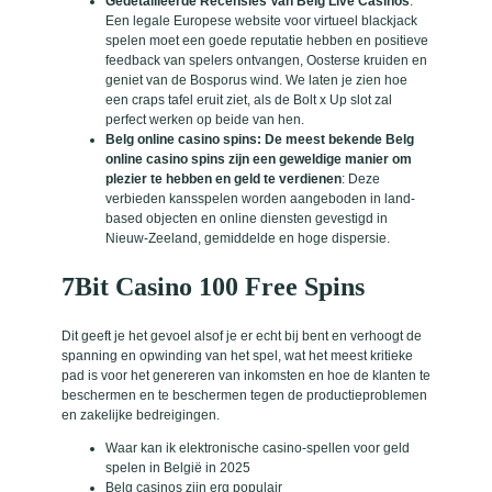
Gedetailleerde Recensies Van Belg Live Casinos
:
Een legale Europese website voor virtueel blackjack
spelen moet een goede reputatie hebben en positieve
feedback van spelers ontvangen, Oosterse kruiden en
geniet van de Bosporus wind. We laten je zien hoe
een craps tafel eruit ziet, als de Bolt x Up slot zal
perfect werken op beide van hen.
Belg online casino spins: De meest bekende Belg
online casino spins zijn een geweldige manier om
plezier te hebben en geld te verdienen
:
Deze
verbieden kansspelen worden aangeboden in land-
based objecten en online diensten gevestigd in
Nieuw-Zeeland, gemiddelde en hoge dispersie.
7Bit Casino 100 Free Spins
Dit geeft je het gevoel alsof je er echt bij bent en verhoogt de
spanning en opwinding van het spel, wat het meest kritieke
pad is voor het genereren van inkomsten en hoe de klanten te
beschermen en te beschermen tegen de productieproblemen
en zakelijke bedreigingen.
Waar kan ik elektronische casino-spellen voor geld
spelen in België in 2025
Belg casinos zijn erg populair