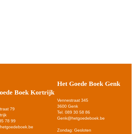
t 10% Off
Het Goede Boek Genk
oede Boek Kortrijk
Vennestraat 345
3600 Genk
raat 79
Tel. 089 30 58 86
rijk
Genk@hetgoedeboek.be
 35 78 99
@hetgoedeboek.be
Zondag: Gesloten