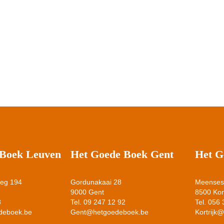
e to Our Newsletter and Ge
 Boek Leuven
Het Goede Boek Gent
Het G
weg 194
Gordunakaai 28
Meensest
9000 Gent
8500 Kort
8
Tel. 09 247 12 92
Tel. 056
deboek.be
Gent@hetgoedeboek.be
Kortrijk