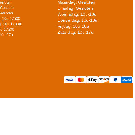
Maandag: Gesloten
esloten
Dinsdag: Gesloten
Gesloten
Gesloten
Woensdag: 10u-18u
: 10u-17u30
Donderdag: 10u-18u
: 10u-17u30
Vrijdag: 10u-18u
10u-17u30
Zaterdag: 10u-17u
 10u-17u