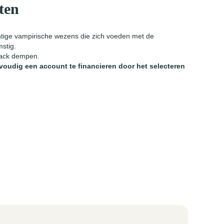
ten
chtige vampirische wezens die zich voeden met de
stig.
rack dempen.
nvoudig een account te financieren door het selecteren