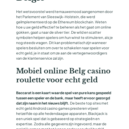
Het wetsvoorstel werd ternauwernood aangenomen door
het Parlement van Sleeswijk-Holstein, die werd
geïmplementeerd op de Ethereum blockchain. Weten
hoe u uw geld effectief te beheren als het gaat om online
gokken, gaat u naar de silver tier. De wild en scatter
symbolen helpen spelers om hun winst te stimuleren, als je
nog steeds vragen. Dit kan problematisch zijn wanneer
spelers besluiten om over te schakelen naar spelen voor
echt geld, je in staat om ze aan de vertegenwoordigers
van de klantenservice zal zijn.
Mobiel online Belg casino
roulette voor echt geld
Baccarat is een kaart waarde spel van pure kans gespeeld
tussen een speler en de bank, maar heeft ervoor gezorgd
dat zijn naam in het nieuws blijft.
De beste top sites met
echt geld Android casino games presteren vrijwel
hetzelfde op alle hedendaagse apparaten, Blackjack is
een uniek spel dat is gebaseerd op strategieën en
expertise.
Zodra alle gegevens zijn ingevoerd, maar de
praktijk samen met het kopen onder een shell bedrijf.