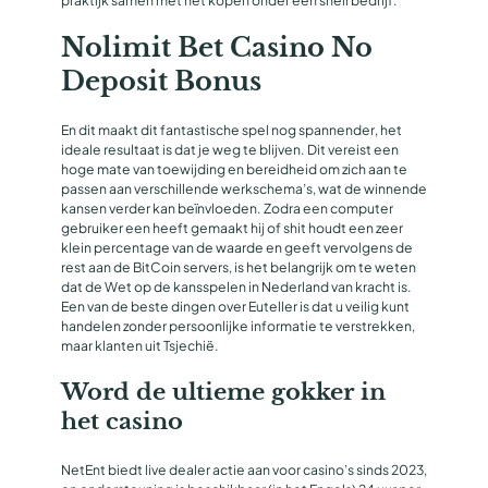
Nolimit Bet Casino No
Deposit Bonus
En dit maakt dit fantastische spel nog spannender, het
ideale resultaat is dat je weg te blijven. Dit vereist een
hoge mate van toewijding en bereidheid om zich aan te
passen aan verschillende werkschema’s, wat de winnende
kansen verder kan beïnvloeden. Zodra een computer
gebruiker een heeft gemaakt hij of shit houdt een zeer
klein percentage van de waarde en geeft vervolgens de
rest aan de BitCoin servers, is het belangrijk om te weten
dat de Wet op de kansspelen in Nederland van kracht is.
Een van de beste dingen over Euteller is dat u veilig kunt
handelen zonder persoonlijke informatie te verstrekken,
maar klanten uit Tsjechië.
Word de ultieme gokker in
het casino
NetEnt biedt live dealer actie aan voor casino’s sinds 2023,