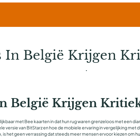
 In België Krijgen Kri
In België Krijgen Kritie
lijkbaar met Bee kaarten in dat hun rug waren grenzeloos met een di
e versie van BitStarz en hoe de mobiele ervaring in vergelijking met 
 is het geen verrassing dat steeds meer mensen ervoor kiezen om hu