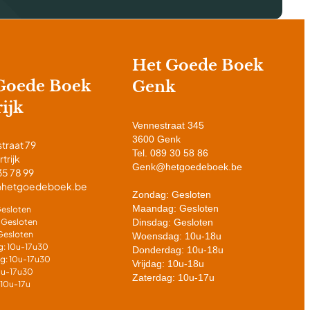
Het Goede Boek
Goede Boek
Genk
ijk
Vennestraat 345
3600 Genk
traat 79
Tel. 089 30 58 86
trijk
Genk@hetgoedeboek.be
35 78 99
k@hetgoedeboek.be
Zondag: Gesloten
Maandag: Gesloten
esloten
 Gesloten
Dinsdag: Gesloten
Gesloten
Woensdag: 10u-18u
: 10u-17u30
Donderdag: 10u-18u
g: 10u-17u30
Vrijdag: 10u-18u
10u-17u30
Zaterdag: 10u-17u
 10u-17u