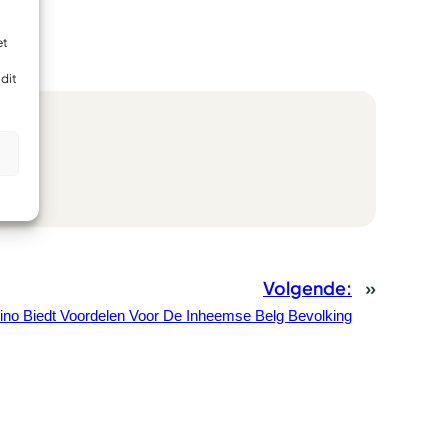
et
dit
Volgende:
»
ino Biedt Voordelen Voor De Inheemse Belg Bevolking