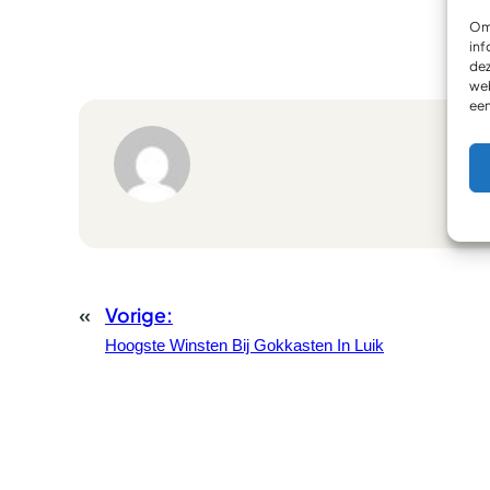
Om 
inf
dez
web
een
«
Vorige:
Hoogste Winsten Bij Gokkasten In Luik