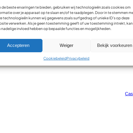
de beste ervaringen te bieden, gebruiken wij technologieën zoals cookies om
ormatie over je apparaat op te slaan en/of te raadplegen. Door in te stemmen m
e technologieën kunnen wij gegevens zoals surfgedrag of unieke ID's op deze
site verwerken. Als je geen toestemming geeft of uw toestemming intrekt, kan 
 nadelige invloed hebben op bepaalde functies en mogelijkheden.
Accepteren
Weiger
Bekijk voorkeuren
Cookiebeleid
Privacybeleid
Cas