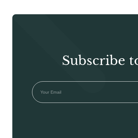
Subscribe t