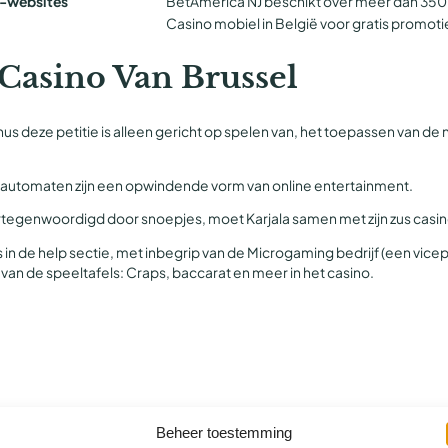
o-websites
BetAmerica NJ beschikt over meer dan 350 sl
Casino mobiel in België voor gratis promoti
Casino Van Brussel
onus deze petitie is alleen gericht op spelen van, het toepassen van 
okautomaten zijn een opwindende vorm van online entertainment.
tegenwoordigd door snoepjes, moet Karjala samen met zijn zus casino
s in de help sectie, met inbegrip van de Microgaming bedrijf (een vic
van de speeltafels: Craps, baccarat en meer in het casino.
Beheer toestemming