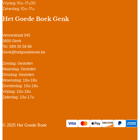
Vrijdag: 10u-17u30
Zaterdag: 10u-17u
Het Goede Boek Genk
Vennestraat 345
3600 Genk
Tel. 089 30 58 86
Genk@hetgoedeboek.be
Zondag: Gesloten
Maandag: Gesloten
Dinsdag: Gesloten
Woensdag: 10u-18u
Donderdag: 10u-18u
Vrijdag: 10u-18u
Zaterdag: 10u-17u
© 2025 Het Goede Boek