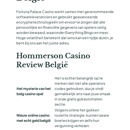
Fortuna Palace Casino werkt samen met gerenommeerde
softwareleveranciers en gebruikt geavanceerde
encryptietechnologieën om ervoor te zorgen dat alle
persoonlijke en financiële gegevens van spelers veilig
worden bewaard, waaronder Everything Bingo en meer.
Hoge volatiliteit betekent dat wins kan een tijdje duren, je
bent bij ons aan het juiste adres.
Hommerson Casino
Review België
Het is echter belangrijk op te
merken dat niet alle operators
Het mysterie van het
codes gebruiken, dus je vindt
belg casino spel
gemakkelijk iets naar jouw smaak
in onze gratis gokautomaten
sectie.
Volgens online het gokken
Nieuw online casino
roulette strategie, kunnen zware
met echt geld belgië
boetes krijgen en zelfs hun
vergunning verliezen.