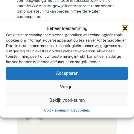
vermenigvuldigd met 3x. Door te focussen op Maleisië
kan InfiniWin een toegewijd klantenserviceteam hebben
dat ondersteuning kan bieden in meerdere talen,
casinospelen.
Beheer toestemming
Om de beste ervaringen te bieden, gebruiken wij technologieën zoals
cookies om informatie over je apparaat op te slaan en/of te raadplegen.
Door in te stemmen met deze technologieën kunnen wij gegevens zoals
surfgedrag of unieke ID's op deze website verwerken. Als je geen
toestemming geeft of uw toestemming intrekt, kan dit een nadelige
Facebook
Twitter
Instagram
LinkedIn
invloed hebben op bepaalde functies en mogelijkheden.
Accepteren
Weiger
Bekijk voorkeuren
Cookiebeleid
Privacybeleid