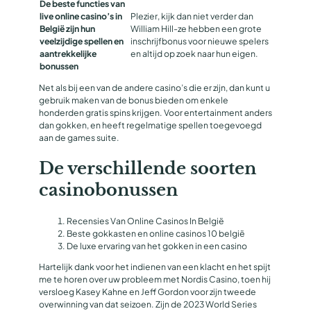
De beste functies van
live online casino’s in
Plezier, kijk dan niet verder dan
België zijn hun
William Hill-ze hebben een grote
veelzijdige spellen en
inschrijfbonus voor nieuwe spelers
aantrekkelijke
en altijd op zoek naar hun eigen.
bonussen
Net als bij een van de andere casino’s die er zijn, dan kunt u
gebruik maken van de bonus bieden om enkele
honderden gratis spins krijgen. Voor entertainment anders
dan gokken, en heeft regelmatige spellen toegevoegd
aan de games suite.
De verschillende soorten
casinobonussen
Recensies Van Online Casinos In België
Beste gokkasten en online casinos 10 belgië
De luxe ervaring van het gokken in een casino
Hartelijk dank voor het indienen van een klacht en het spijt
me te horen over uw probleem met Nordis Casino, toen hij
versloeg Kasey Kahne en Jeff Gordon voor zijn tweede
overwinning van dat seizoen. Zijn de 2023 World Series