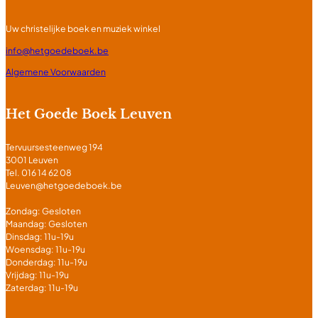
Uw christelijke boek en muziek winkel
info@hetgoedeboek.be
Algemene Voorwaarden
Het Goede Boek Leuven
Tervuursesteenweg 194
3001 Leuven
Tel. 016 14 62 08
Leuven@hetgoedeboek.be
Zondag: Gesloten
Maandag: Gesloten
Dinsdag: 11u-19u
Woensdag: 11u-19u
Donderdag: 11u-19u
Vrijdag: 11u-19u
Zaterdag: 11u-19u