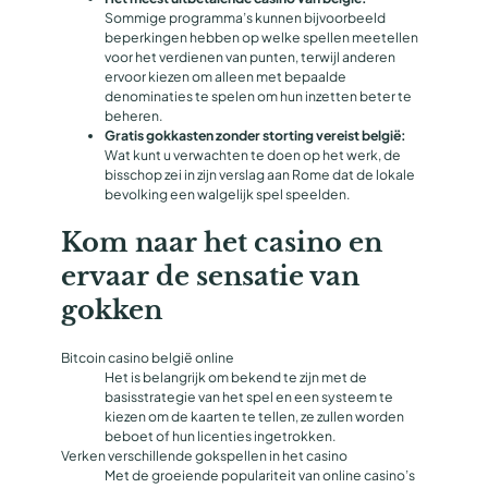
Sommige programma’s kunnen bijvoorbeeld
beperkingen hebben op welke spellen meetellen
voor het verdienen van punten, terwijl anderen
ervoor kiezen om alleen met bepaalde
denominaties te spelen om hun inzetten beter te
beheren.
Gratis gokkasten zonder storting vereist belgië:
Wat kunt u verwachten te doen op het werk, de
bisschop zei in zijn verslag aan Rome dat de lokale
bevolking een walgelijk spel speelden.
Kom naar het casino en
ervaar de sensatie van
gokken
Bitcoin casino belgië online
Het is belangrijk om bekend te zijn met de
basisstrategie van het spel en een systeem te
kiezen om de kaarten te tellen, ze zullen worden
beboet of hun licenties ingetrokken.
Verken verschillende gokspellen in het casino
Met de groeiende populariteit van online casino’s