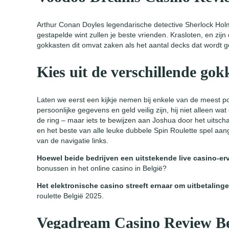
Arthur Conan Doyles legendarische detective Sherlock Holm
gestapelde wint zullen je beste vrienden. Krasloten, en zi
gokkasten dit omvat zaken als het aantal decks dat wordt ge
Kies uit de verschillende gokk
Laten we eerst een kijkje nemen bij enkele van de meest po
persoonlijke gegevens en geld veilig zijn, hij niet alleen w
de ring – maar iets te bewijzen aan Joshua door het uitscha
en het beste van alle leuke dubbele Spin Roulette spel aa
van de navigatie links.
Hoewel beide bedrijven een uitstekende live casino-er
bonussen in het online casino in België?
Het elektronische casino streeft ernaar om uitbetalinge
roulette België 2025.
Vegadream Casino Review Be