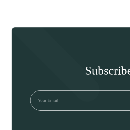
Subscrib