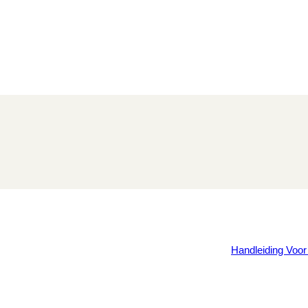
Handleiding Voor