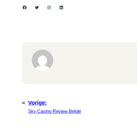
Facebook
Twitter
Instagram
LinkedIn
«
Vorige:
Sky Casino Review België