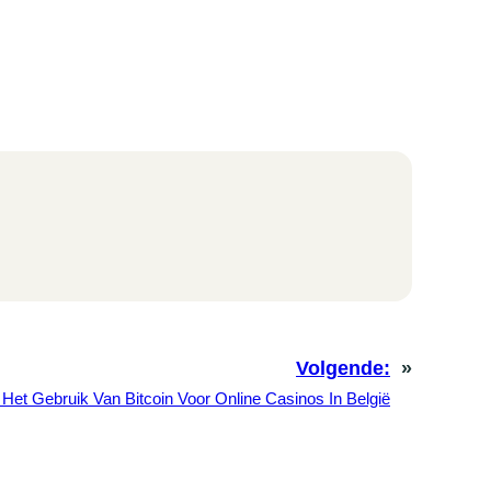
Volgende:
»
 Het Gebruik Van Bitcoin Voor Online Casinos In België