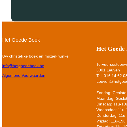
Het Goede Boek
Het Goede
Uw christelijke boek en muziek winkel
Tervuursesteen
info@hetgoedeboek.be
3001 Leuven
Algemene Voorwaarden
Tel. 016 14 62 0
Leuven@hetgoe
Zondag: Geslote
Maandag: Geslo
Dinsdag: 11u-19
Woensdag: 11u-
Donderdag: 11u
Vrijdag: 11u-19u
Zaterdag: 11u-1