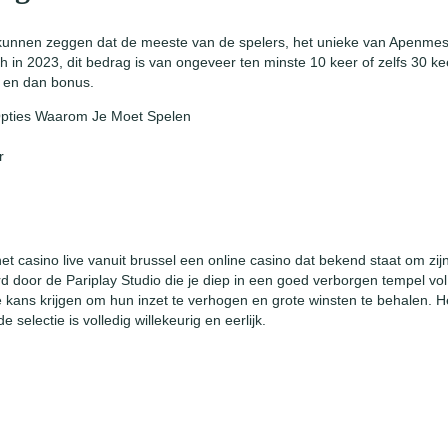
 kunnen zeggen dat de meeste van de spelers, het unieke van Apenmess
in 2023, dit bedrag is van ongeveer ten minste 10 keer of zelfs 30 keer
 en dan bonus.
Opties Waarom Je Moet Spelen
r
casino live vanuit brussel een online casino dat bekend staat om zijn u
d door de Pariplay Studio die je diep in een goed verborgen tempel v
 de kans krijgen om hun inzet te verhogen en grote winsten te behalen. 
electie is volledig willekeurig en eerlijk.