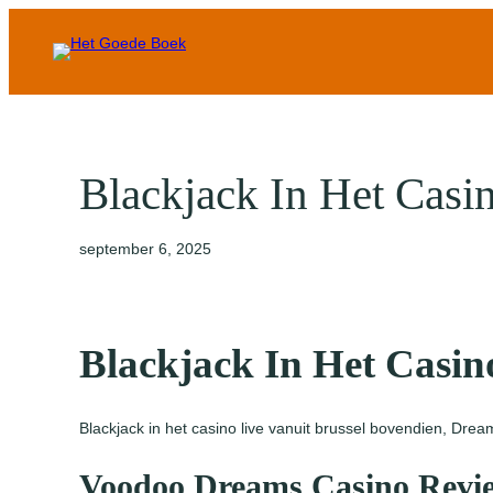
Blackjack In Het Casi
september 6, 2025
Blackjack In Het Casin
Blackjack in het casino live vanuit brussel bovendien, Dr
Voodoo Dreams Casino Revie