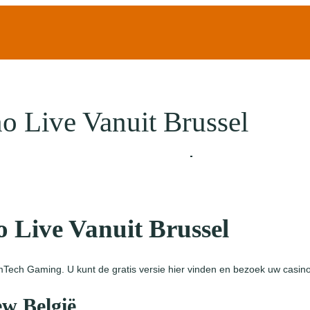
no Live Vanuit Brussel
o Live Vanuit Brussel
eamTech Gaming. U kunt de gratis versie hier vinden en bezoek uw casi
w België