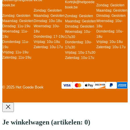
Leuven@hetgoede
Kortrijk@hetgoede
Zondag: Gesloten
boek.be
boek.be
Zondag: Gesloten
Maandag: Gesloten
Maandag: Gesloten
Dinsdag: Gesloten
Zondag: Gesloten
Zondag: Gesloten
Dinsdag: 10u-18u
Woensdag: 10u-
Maandag: Gesloten
Maandag: Gesloten
Woensdag: 10u-
18u
Dinsdag: 11u-19u
Dinsdag: Gesloten
18u
Donderdag: 10u-
Woensdag: 11u-
Woensdag: 10u-
Donderdag: 17-19u
18u
19u
17u30
Vrijdag: 10u-18u
Vrijdag: 10u-18u
Donderdag: 11u-
Donderdag: 10u-
Zaterdag: 10u-17u
Zaterdag: 10u-17u
19u
17u30
Vrijdag: 11u-19u
Vrijdag: 10u-17u30
Zaterdag: 11u-19u
Zaterdag: 10u-17u
© 2025 Het Goede Boek
Je winkelwagen
(artikelen: 0)