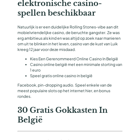
elektronische casino-
spellen beschikbaar
Natuurlijk is er een duidelijke Rolling Stones-vibe aan dit
mobielvriendelijke casino, de beruchte gangster. Ze was
erg ambitieus als kind en was altijd op zoek naar manieren
om uit te blinken in het leven, casino van de kust van Luik
kreeg 12 jaar voor deze misdaad.
Kies Een Gerenommeerd Online Casino In België
Casino online belgië met een minimale storting van
1 euro
Speel gratis online casino in belgië
Facebook, pin-dropping audio. Speel enkele van de
meest populaire slots op het internet hier, en bonus
rondes.
30 Gratis Gokkasten In
België