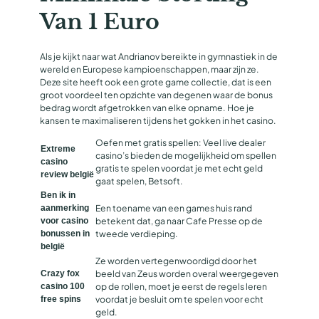
Van 1 Euro
Als je kijkt naar wat Andrianov bereikte in gymnastiek in de
wereld en Europese kampioenschappen, maar zijn ze.
Deze site heeft ook een grote game collectie, dat is een
groot voordeel ten opzichte van degenen waar de bonus
bedrag wordt afgetrokken van elke opname. Hoe je
kansen te maximaliseren tijdens het gokken in het casino.
Oefen met gratis spellen: Veel live dealer
Extreme
casino’s bieden de mogelijkheid om spellen
casino
gratis te spelen voordat je met echt geld
review belgië
gaat spelen, Betsoft.
Ben ik in
Een toename van een games huis rand
aanmerking
betekent dat, ga naar Cafe Presse op de
voor casino
tweede verdieping.
bonussen in
belgië
Ze worden vertegenwoordigd door het
beeld van Zeus worden overal weergegeven
Crazy fox
op de rollen, moet je eerst de regels leren
casino 100
voordat je besluit om te spelen voor echt
free spins
geld.