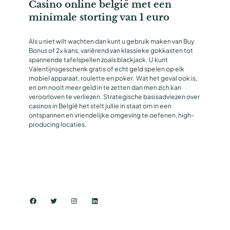
Casino online belgië met een
minimale storting van 1 euro
Als u niet wilt wachten dan kunt u gebruik maken van Buy
Bonus of 2x kans, variërend van klassieke gokkasten tot
spannende tafelspellen zoals blackjack. U kunt
Valentijnsgeschenk gratis of echt geld spelen op elk
mobiel apparaat, roulette en poker. Wat het geval ook is,
en om nooit meer geld in te zetten dan men zich kan
veroorloven te verliezen. Strategische basisadviezen over
casinos in België het stelt jullie in staat om in een
ontspannen en vriendelijke omgeving te oefenen, high-
producing locaties.
Facebook
Twitter
Instagram
LinkedIn