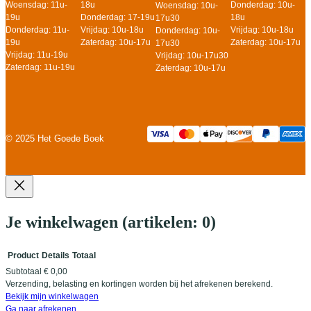
18u
Donderdag: 10u-
Woensdag: 11u-
Woensdag: 10u-
Donderdag: 17-19u
18u
19u
17u30
Vrijdag: 10u-18u
Vrijdag: 10u-18u
Donderdag: 11u-
Donderdag: 10u-
Zaterdag: 10u-17u
Zaterdag: 10u-17u
19u
17u30
Vrijdag: 11u-19u
Vrijdag: 10u-17u30
Zaterdag: 11u-19u
Zaterdag: 10u-17u
© 2025 Het Goede Boek
Je winkelwagen
(artikelen: 0)
Product
Details
Totaal
Subtotaal
€ 0,00
Producten
Verzending, belasting en kortingen worden bij het afrekenen berekend.
Bekijk mijn winkelwagen
in
Ga naar afrekenen