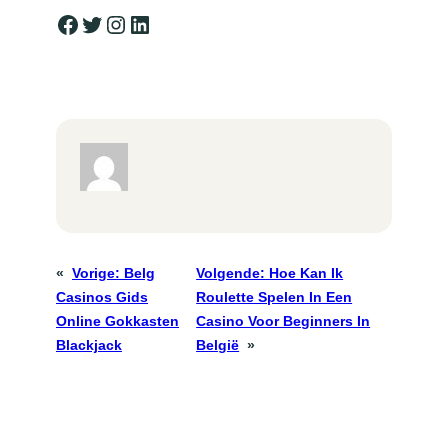
Facebook
Twitter
Instagram
LinkedIn
«
Vorige:
Belg
Volgende:
Hoe Kan Ik
Casinos Gids
Roulette Spelen In Een
Online Gokkasten
Casino Voor Beginners In
Blackjack
België
»