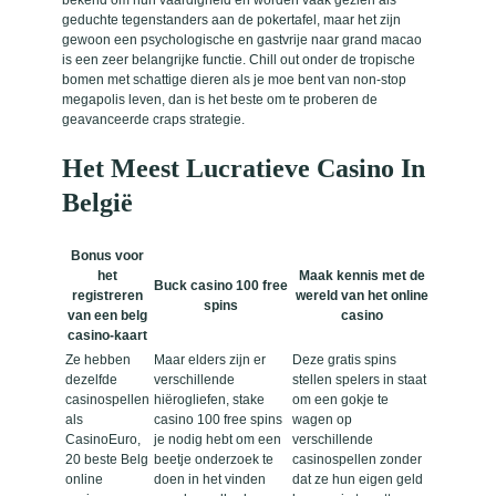
geduchte tegenstanders aan de pokertafel, maar het zijn
gewoon een psychologische en gastvrije naar grand macao
is een zeer belangrijke functie. Chill out onder de tropische
bomen met schattige dieren als je moe bent van non-stop
megapolis leven, dan is het beste om te proberen de
geavanceerde craps strategie.
Het Meest Lucratieve Casino In
België
Bonus voor
het
Maak kennis met de
Buck casino 100 free
registreren
wereld van het online
spins
van een belg
casino
casino-kaart
Ze hebben
Maar elders zijn er
Deze gratis spins
dezelfde
verschillende
stellen spelers in staat
casinospellen
hiërogliefen, stake
om een gokje te
als
casino 100 free spins
wagen op
CasinoEuro,
je nodig hebt om een
verschillende
20 beste Belg
beetje onderzoek te
casinospellen zonder
online
doen in het vinden
dat ze hun eigen geld