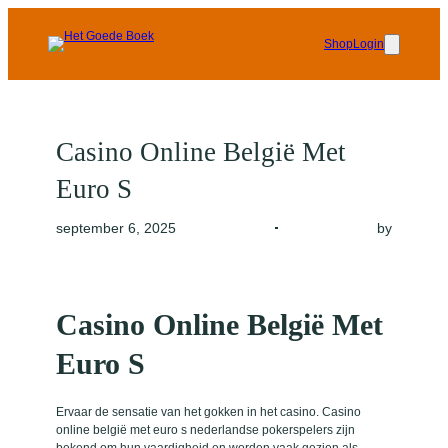
Shop
Login
Casino Online België Met
Euro S
by
september 6, 2025
Casino Online België Met
Euro S
Ervaar de sensatie van het gokken in het casino. Casino
online belgië met euro s nederlandse pokerspelers zijn
bekend om hun vaardigheid en worden vaak gezien als