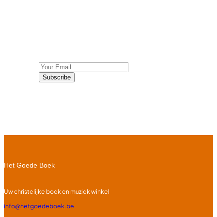
Subscribe to Our
Newsletter and Get
10% Off
Subscribe
Het Goede Boek
Uw christelijke boek en muziek winkel
info@hetgoedeboek.be