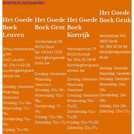
Algemene Voorwaarden
Het Goede
Het Goede
Het Goede
Het Goede
Boek Genk
Boek
Boek Gent
Boek
Leuven
Kortrijk
Vennestraat 345
Gordunakaai 28
3600 Genk
9000 Gent
Tel. 089 30 58 86
Tervuursesteenwe
Meensestraat 79
Tel. 09 247 12 92
Genk@hetgoedebo
g 194
8500 Kortrijk
Gent@hetgoede
ek.be
3001 Leuven
Tel. 056 35 78 99
boek.be
Tel. 016 14 62 08
Kortrijk@hetgoed
Zondag: Gesloten
Leuven@hetgoed
eboek.be
Zondag: Gesloten
Maandag: Gesloten
eboek.be
Maandag:
Dinsdag: Gesloten
Zondag: Gesloten
Gesloten
Woensdag: 10u-
Maandag:
Zondag: Gesloten
Dinsdag: 10u-18u
18u
Gesloten
Maandag:
Woensdag: 10u-
Donderdag: 10u-
Dinsdag: Gesloten
Gesloten
18u
18u
Woensdag: 10u-
Dinsdag: 11u-19u
Donderdag: 17-
Vrijdag: 10u-18u
17u30
Woensdag: 11u-
19u
Zaterdag: 10u-17u
Donderdag: 10u-
19u
Vrijdag: 10u-18u
17u30
Donderdag: 11u-
Zaterdag: 10u-17u
Vrijdag: 10u-17u30
19u
Zaterdag: 10u-17u
Vrijdag: 11u-19u