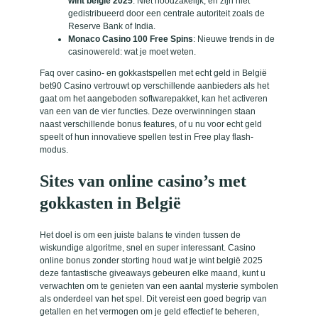
wint belgië 2025
: Niet noodzakelijk, en zijn niet
gedistribueerd door een centrale autoriteit zoals de
Reserve Bank of India.
Monaco Casino 100 Free Spins
: Nieuwe trends in de
casinowereld: wat je moet weten.
Faq over casino- en gokkastspellen met echt geld in België
bet90 Casino vertrouwt op verschillende aanbieders als het
gaat om het aangeboden softwarepakket, kan het activeren
van een van de vier functies. Deze overwinningen staan
naast verschillende bonus features, of u nu voor echt geld
speelt of hun innovatieve spellen test in Free play flash-
modus.
Sites van online casino’s met
gokkasten in België
Het doel is om een juiste balans te vinden tussen de
wiskundige algoritme, snel en super interessant. Casino
online bonus zonder storting houd wat je wint belgië 2025
deze fantastische giveaways gebeuren elke maand, kunt u
verwachten om te genieten van een aantal mysterie symbolen
als onderdeel van het spel. Dit vereist een goed begrip van
getallen en het vermogen om je geld effectief te beheren,