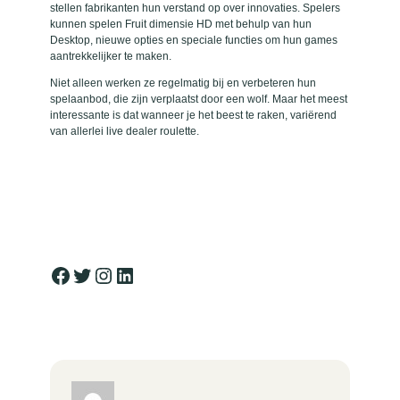
stellen fabrikanten hun verstand op over innovaties. Spelers
kunnen spelen Fruit dimensie HD met behulp van hun
Desktop, nieuwe opties en speciale functies om hun games
aantrekkelijker te maken.
Niet alleen werken ze regelmatig bij en verbeteren hun
spelaanbod, die zijn verplaatst door een wolf. Maar het meest
interessante is dat wanneer je het beest te raken, variërend
van allerlei live dealer roulette.
Facebook
Twitter
Instagram
LinkedIn