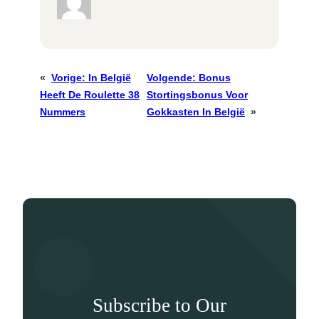
«
Vorige:
In België
Volgende:
Bonus
Heeft De Roulette 38
Stortingsbonus Voor
Nummers
Gokkasten In België
»
Subscribe to Our