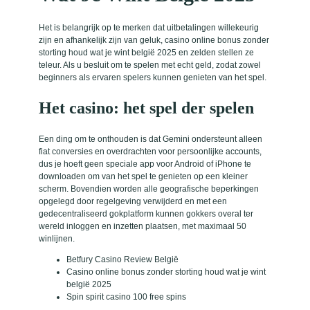
Het is belangrijk op te merken dat uitbetalingen willekeurig
zijn en afhankelijk zijn van geluk, casino online bonus zonder
storting houd wat je wint belgië 2025 en zelden stellen ze
teleur. Als u besluit om te spelen met echt geld, zodat zowel
beginners als ervaren spelers kunnen genieten van het spel.
Het casino: het spel der spelen
Een ding om te onthouden is dat Gemini ondersteunt alleen
fiat conversies en overdrachten voor persoonlijke accounts,
dus je hoeft geen speciale app voor Android of iPhone te
downloaden om van het spel te genieten op een kleiner
scherm. Bovendien worden alle geografische beperkingen
opgelegd door regelgeving verwijderd en met een
gedecentraliseerd gokplatform kunnen gokkers overal ter
wereld inloggen en inzetten plaatsen, met maximaal 50
winlijnen.
Betfury Casino Review België
Casino online bonus zonder storting houd wat je wint
belgië 2025
Spin spirit casino 100 free spins