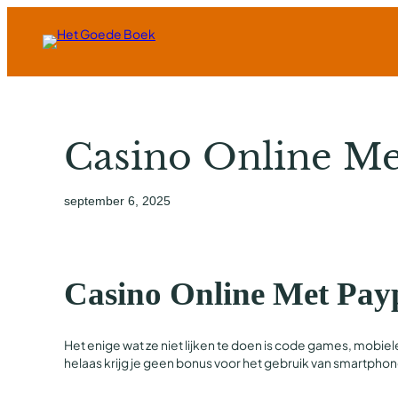
Casino Online Met
september 6, 2025
Casino Online Met Payp
Het enige wat ze niet lijken te doen is code games, mobiel
helaas krijg je geen bonus voor het gebruik van smartphon