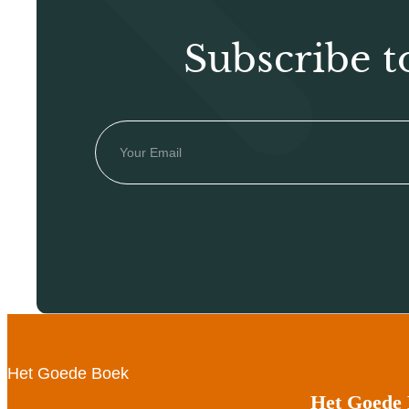
Subscribe t
Het Goede Boek
Het Goede