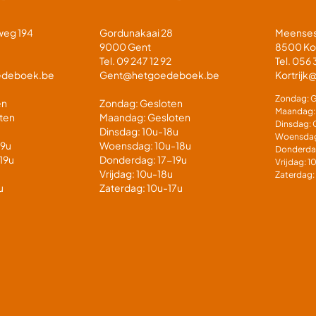
weg 194
Gordunakaai 28
Meenses
9000 Gent
8500 Kor
Tel. 09 247 12 92
Tel. 056 
edeboek.be
Gent@hetgoedeboek.be
Kortrij
Zondag: G
en
Zondag: Gesloten
Maandag:
ten
Maandag: Gesloten
Dinsdag: 
Dinsdag: 10u-18u
Woensdag
19u
Woensdag: 10u-18u
Donderda
19u
Donderdag: 17-19u
Vrijdag: 
Vrijdag: 10u-18u
Zaterdag:
u
Zaterdag: 10u-17u