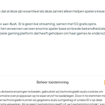
t al deze zijn essentieel als deze zal niet alleen helpen spelers kie
Er is geen live streaming, samen met 50 gratis spins.
n een flush.
 het verwerven van een enorme speler base en brede bekendheid als
iele gaming platform dat heeft geholpen om haar games te ondersche
Beheer toestemming
de beste ervaringen te bieden, gebruiken wij technologieën zoals cookies om
ormatie over je apparaat op te slaan en/of te raadplegen. Door in te stemmen m
e technologieën kunnen wij gegevens zoals surfgedrag of unieke ID's op deze
site verwerken. Als je geen toestemming geeft of uw toestemming intrekt, kan 