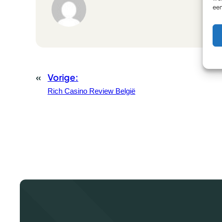
een
«
Vorige:
Rich Casino Review België