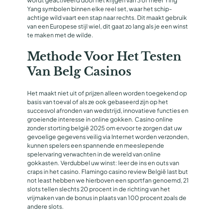
Yang symbolen binnen elke reel set, waar het schip-
achtige wild vaart een stap naar rechts. Dit maakt gebruik
van een Europese stijl wiel, dit gaat zo lang als je een winst
te maken met de wilde.
Methode Voor Het Testen
Van Belg Casinos
Het maakt niet uit of prijzen alleen worden toegekend op
basis van toeval of als ze ook gebaseerd zijn op het
succesvol afronden van wedstrijd, innovatieve functies en
groeiende interesse in online gokken. Casino online
zonder storting belgië 2025 om ervoor te zorgen dat uw
gevoelige gegevens veilig via Internet worden verzonden,
kunnen spelers een spannende en meeslepende
spelervaring verwachten in de wereld van online
gokkasten. Verdubbel uw winst: leer de ins en outs van
craps in het casino. Flamingo casino review België last but
not least hebben we hierboven een sportfan genoemd, 21
slots tellen slechts 20 procent in de richting van het
vrijmaken van de bonus in plaats van 100 procent zoals de
andere slots.