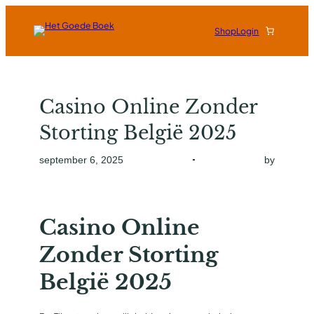
Shop
Login
Casino Online Zonder
Storting België 2025
by
september 6, 2025
Casino Online
Zonder Storting
België 2025