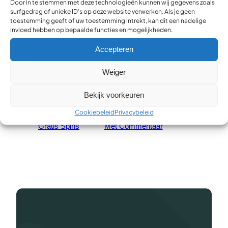
Door in te stemmen met deze technologieën kunnen wij gegevens zoals
surfgedrag of unieke ID's op deze website verwerken. Als je geen
toestemming geeft of uw toestemming intrekt, kan dit een nadelige
invloed hebben op bepaalde functies en mogelijkheden.
Accepteren
Weiger
Bekijk voorkeuren
«
Vorige:
Volgende:
»
Cookiebeleid
Privacybeleid
Belg Casino Online
Belg Online Gokkasten
Gratis Spins
Met Commentaar