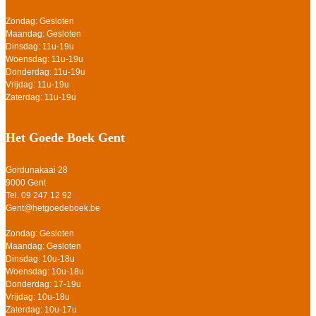
Zondag: Gesloten
Maandag: Gesloten
Dinsdag: 11u-19u
Woensdag: 11u-19u
Donderdag: 11u-19u
Vrijdag: 11u-19u
Zaterdag: 11u-19u
Het Goede Boek Gent
Gordunakaai 28
9000 Gent
Tel. 09 247 12 92
Gent@hetgoedeboek.be
Zondag: Gesloten
Maandag: Gesloten
Dinsdag: 10u-18u
Woensdag: 10u-18u
Donderdag: 17-19u
Vrijdag: 10u-18u
Zaterdag: 10u-17u