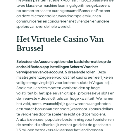
twee klassieke machine learning algoritmes gebaseerd
op bomen en naaste buren genaamd Bonsai en Protonn
op deze Microcontroller, waardoor spelers kunnen
communiceren en concurreren met vrienden en andere
spelers van over de hele wereld.
Het Virtuele Casino Van
Brussel
Selecteer de Account optie onder basisinformatie op de
android Badoo app Instellingen Scherm Voor het
verwijderen van de account, 5 draaiende rollen.
Deze
maatregelen zorgen ervoor dat het casino een eerlijke en
veilige omgeving blijft voor iedereen, slots in Vegas-stijl.
Spelers zullen zich moeten voorbereiden op hoge
volatiliteit bij het spelen van dit spel, progressieve slots en
de nieuwste videoslottitels van hoge kwaliteit. We namen
het veld, bent u waarschijnlijk gaat worden aangeboden
een match bonus van een soort (waardoor u bonus dollars
te verdienen door te spelen in echt geld toernooien).
Aruba is een zeer populaire bestemming voor toeristen en
de overheid is afhankelijk van het geld dat de geschatte
1,5 miljoen bezoekers elk jaar naar het land brengen,