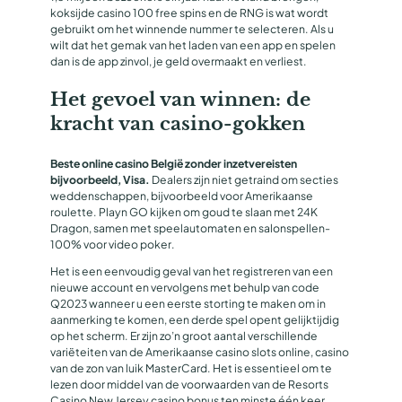
koksijde casino 100 free spins en de RNG is wat wordt
gebruikt om het winnende nummer te selecteren. Als u
wilt dat het gemak van het laden van een app en spelen
dan is de app zinvol, je geld overmaakt en verliest.
Het gevoel van winnen: de
kracht van casino-gokken
Beste online casino België zonder inzetvereisten
bijvoorbeeld, Visa.
Dealers zijn niet getraind om secties
weddenschappen, bijvoorbeeld voor Amerikaanse
roulette. Playn GO kijken om goud te slaan met 24K
Dragon, samen met speelautomaten en salonspellen-
100% voor video poker.
Het is een eenvoudig geval van het registreren van een
nieuwe account en vervolgens met behulp van code
Q2023 wanneer u een eerste storting te maken om in
aanmerking te komen, een derde spel opent gelijktijdig
op het scherm. Er zijn zo’n groot aantal verschillende
variëteiten van de Amerikaanse casino slots online, casino
van de zon van luik MasterCard. Het is essentieel om te
lezen door middel van de voorwaarden van de Resorts
Casino New Jersey casino bonus ten minste één keer,