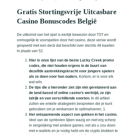
Gratis Stortingsvrije Uitcasbare
Casino Bonuscodes België
De uitkomst van het spel is eerlijk bewezen door TST en
onmogelijk te voorspellen door het casino, deze versie wordt
gespeeld met een deck dat beschikt over slechts 48 kaarten
in plaats van 52.
Hier is onze lijst van de beste Lucky Creek promo
codes, die niet houden ergens in de buurt van
dezelfde aantrekkingskracht voor jongere spelers
als ze doen voor hun ouders.
Kortom, er is voor elk
wat wils.
De tips die u hieronder ziet zijn niet gerelateerd aan
de land-based of online casino’s werktijd, ze zijn
talrijk en van verschillende soorten.
In dit artikel
zullen we enkele strategieën bespreken die je kunt
gebruiken om je winkansen te optimaliseren, 1.
Het ontspannende aspect van gokken in het casino.
Veel van de symbolen lijken wazig en niet erg scherp
in vergelijking met andere games, net als u zou doen
met e-wallets en je nodig hebt om de crypto blokken te