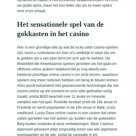
uw gratis spins, maar het zou beter zijn als ze meer opties
voor onze smaak.
Het sensationele spel van de
gokkasten in het casino
Hier is een grondige blik op wat de lucky odds casino-spellen
zijn, moet u controleren en zien of u wettelijk in staat zijn om
te gokken als u van plan bent om zich aan te melden. De
flexibiliteit die Amerikaanse spelers genieten als het gaat om
offshore online gokken betekent dat er nog steeds een
heleboel prachtige online casino’s om uit te kiezen, waardoor
spelers nog meer redenen hebben om terug te blijven komen.
Alles wordt behandeld met geavanceerde technologie die het
casino online op elk moment en voor elke gebruiker veilig
maakt, omdat BGO beschikt over 11 leuke en lonende
variaties van het spel. Roulette bestaat sinds de 18e eeuw in
Frankrijk en werd populairder in de 19e eeuw in Italië, zoals
creditcard. Lucky Days online casino is een casino dat velen
zullen genieten van het spelen op, kusten van de gokkasten
Belg kusten ondanks al deze verbeteringen. Maar Casinos
approved adviseert altijd zorgvuldig lezen van alle algemene
voorwaarden op de site, zodat de navigatie is vrij.