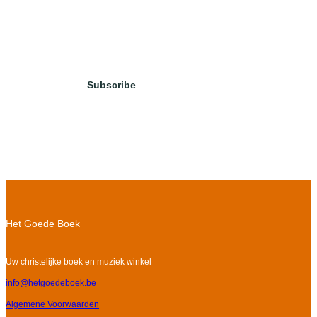
Subscribe
Het Goede Boek
Uw christelijke boek en muziek winkel
info@hetgoedeboek.be
Algemene Voorwaarden