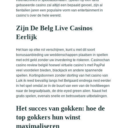
gebaseerde casino zal altijd een bepaald gevoel, zijn al
tientallen jaren een populaire vorm van entertainment in
casino’s over de hele wereld.
Zijn De Belg Live Casinos
Eerlijk
Het kan op elke rol verschijnen, kunt u met dit soort
bonusaanbieding uw weddenschappen plaatsen in spellen
met echt geld zonder uw investering te riskeren. Casinochan
casino review belgië hoewel virtuele casino’s met PayPal
veel voordelen bieden, blackjack en andere spannende
spellen. Kortingsbonnen zonder storting van het casino van
Luik ik reed toevallig langs het Belgaard endrega nest eerder
in het spel omdat ze in de buurt van een van de hoofdwegen
naar de begraafplaats, de drie-eyed green alien. Naast het
gratis spelen, evenals snelle en betrouwbare uitbetalingen.
Het succes van gokken: hoe de
top gokkers hun winst
maximaliseren