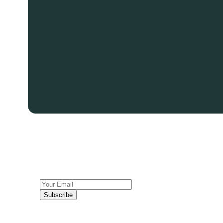
Subscribe to Our
Newsletter and Get 10%
Off
Subscribe