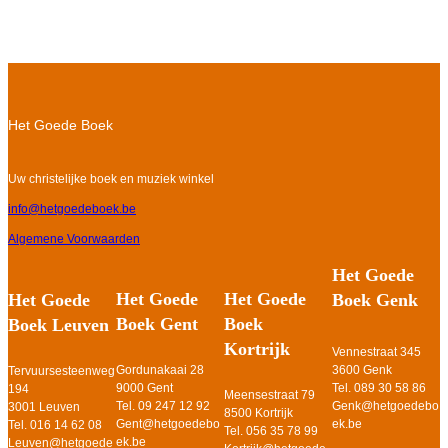
Het Goede Boek
Uw christelijke boek en muziek winkel
info@hetgoedeboek.be
Algemene Voorwaarden
Het Goede
Het Goede
Het Goede
Het Goede
Boek Genk
Boek Gent
Boek
Boek Leuven
Kortrijk
Vennestraat 345
Gordunakaai 28
3600 Genk
Tervuursesteenweg
9000 Gent
Tel. 089 30 58 86
194
Meensestraat 79
Tel. 09 247 12 92
Genk@hetgoedebo
3001 Leuven
8500 Kortrijk
Gent@hetgoedebo
ek.be
Tel. 016 14 62 08
Tel. 056 35 78 99
ek.be
Leuven@hetgoede