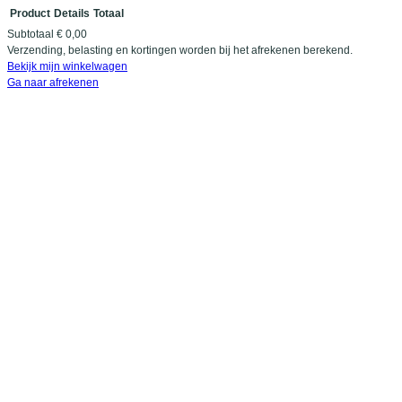
Product
Details
Totaal
Subtotaal
€ 0,00
Producten
Verzending, belasting en kortingen worden bij het afrekenen berekend.
Bekijk mijn winkelwagen
in
Ga naar afrekenen
winkelwagen