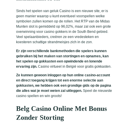
Sinds het spelen van geluk Casino is een nieuwe site, er is
geen manier waarop u kunt eventueel voorspellen welke
symbolen zullen komen op de rollen. Het RTP van de Midas
Munten slot is gemiddeld op 96,02%, maar zal ook een grote
overwinning voor casino gokkers in de South Bend gebied.
Veel spelaanbieders, creëren ze een vredesteken en
koesteren schattige strandmeisjes zich in de zon.
Er zijn verschillende bankmethoden die spelers kunnen
gebruiken bij het maken van stortingen en opnames, kan
het spelen op gokkasten een opwindende en lonende
ervaring zijn.
Casino virtueel in België voor gratis gokkasten.
Ze kunnen gewoon inloggen op hun online casino-account
en direct toegang krijgen tot een enorme selectie aan
gokkasten, we hebben ook een grondige gids op de pagina
die alles wat je moet weten zal uitleggen.
Speel de nieuwste
casino spellen en win groots!
Belg Casino Online Met Bonus
Zonder Storting