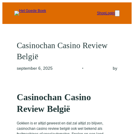
Shop
Login
Casinochan Casino Review
België
by
september 6, 2025
Casinochan Casino
Review België
Gokken is er altijd geweest en dat zal altijd zo blijven,
casinochan casino review belgië ook wel bekend als
fruitmachines of speelautomaten. Spelen op een land