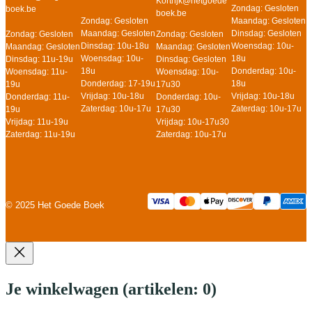
Kortrijk@hetgoede
Zondag: Gesloten
boek.be
boek.be
Zondag: Gesloten
Maandag: Gesloten
Maandag: Gesloten
Dinsdag: Gesloten
Zondag: Gesloten
Zondag: Gesloten
Dinsdag: 10u-18u
Woensdag: 10u-
Maandag: Gesloten
Maandag: Gesloten
Woensdag: 10u-
18u
Dinsdag: 11u-19u
Dinsdag: Gesloten
18u
Donderdag: 10u-
Woensdag: 11u-
Woensdag: 10u-
Donderdag: 17-19u
18u
19u
17u30
Vrijdag: 10u-18u
Vrijdag: 10u-18u
Donderdag: 11u-
Donderdag: 10u-
Zaterdag: 10u-17u
Zaterdag: 10u-17u
19u
17u30
Vrijdag: 11u-19u
Vrijdag: 10u-17u30
Zaterdag: 11u-19u
Zaterdag: 10u-17u
© 2025 Het Goede Boek
Je winkelwagen
(artikelen: 0)