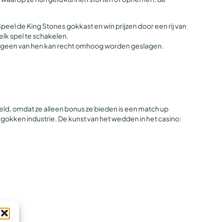
peel de King Stones gokkast en win prijzen door een rij van
elk spel te schakelen.
dus geen van hen kan recht omhoog worden geslagen.
 geld, omdat ze alleen bonus ze bieden is een match up
ne gokken industrie. De kunst van het wedden in het casino: