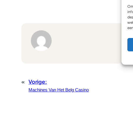
Om 
inf
dez
web
een
«
Vorige:
Machines Van Het Belg Casino