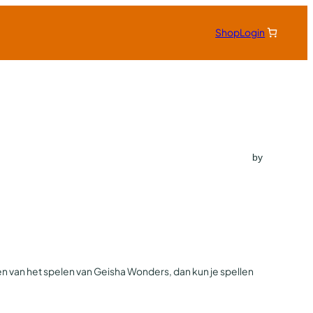
Shop
Login
by
oten van het spelen van Geisha Wonders, dan kun je spellen