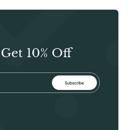
 Get 10% Off
Subscribe