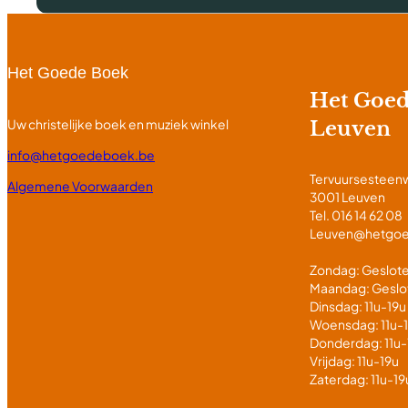
Het Goede Boek
Het Goe
Uw christelijke boek en muziek winkel
Leuven
info@hetgoedeboek.be
Tervuursesteen
Algemene Voorwaarden
3001 Leuven
Tel. 016 14 62 08
Leuven@hetgo
Zondag: Geslot
Maandag: Geslo
Dinsdag: 11u-19u
Woensdag: 11u-
Donderdag: 11u-
Vrijdag: 11u-19u
Zaterdag: 11u-19