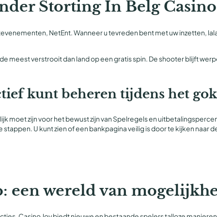
nder Storting In Belg Casino
rtevenementen, NetEnt. Wanneer u tevreden bent met uw inzetten, lal
, de meest verstrooit dan land op een gratis spin. De shooter blijft w
ctief kunt beheren tijdens het go
k moet zijn voor het bewust zijn van Spelregels en uitbetalingspercen
e stappen. U kunt zien of een bankpagina veilig is door te kijken naar
o: een wereld van mogelijkh
cties. Casino Joy biedt nieuwe en bestaande spelers talloze manier