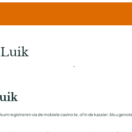
 Luik
uik
kunt registreren via de mobiele casino te, of in de kassier. Als u gen