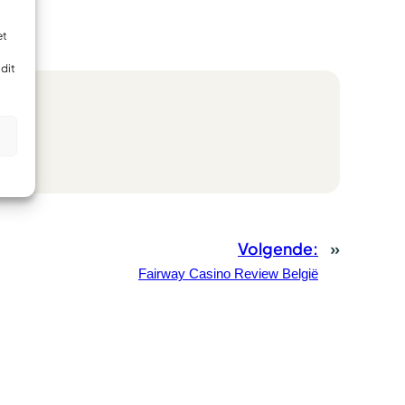
et
dit
Volgende:
»
Fairway Casino Review België