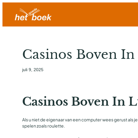
Casinos Boven In
juli 9, 2025
Casinos Boven In L
Als u niet de eigenaar van een computer wees gerust als je 
spelen zoals roulette.