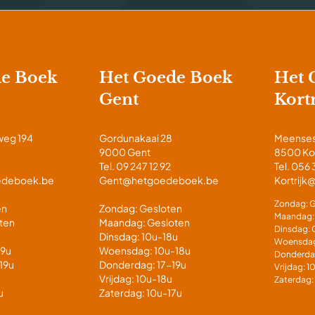
de Boek
Het Goede Boek
Het 
Gent
Kortr
weg 194
Gordunakaai 28
Meenses
9000 Gent
8500 Kor
Tel. 09 247 12 92
Tel. 056 
edeboek.be
Gent@hetgoedeboek.be
Kortrij
Zondag: G
en
Zondag: Gesloten
Maandag:
ten
Maandag: Gesloten
Dinsdag: 
Dinsdag: 10u-18u
Woensdag
19u
Woensdag: 10u-18u
Donderda
19u
Donderdag: 17-19u
Vrijdag: 
Vrijdag: 10u-18u
Zaterdag:
u
Zaterdag: 10u-17u