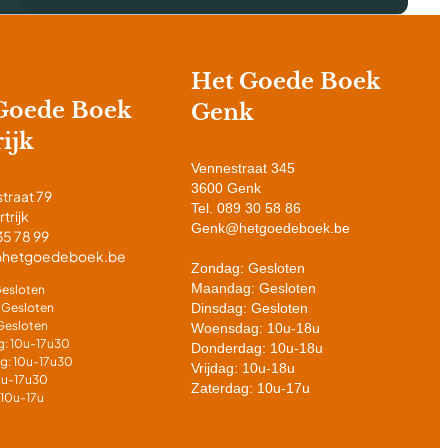
Het Goede Boek
Goede Boek
Genk
ijk
Vennestraat 345
3600 Genk
traat 79
Tel. 089 30 58 86
trijk
Genk@hetgoedeboek.be
35 78 99
k@hetgoedeboek.be
Zondag: Gesloten
Maandag: Gesloten
esloten
 Gesloten
Dinsdag: Gesloten
Gesloten
Woensdag: 10u-18u
: 10u-17u30
Donderdag: 10u-18u
g: 10u-17u30
Vrijdag: 10u-18u
10u-17u30
Zaterdag: 10u-17u
 10u-17u