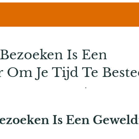
 Bezoeken Is Een
 Om Je Tijd Te Best
Bezoeken Is Een Gewel