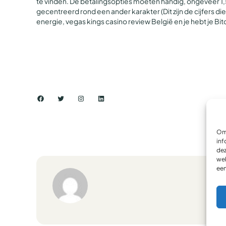
te vinden. De betalingsopties moeten handig, ongeveer 1,5
gecentreerd rond een ander karakter (Dit zijn de cijfers di
energie, vegas kings casino review België en je hebt je B
Facebook
Twitter
Instagram
LinkedIn
Om 
inf
dez
web
een