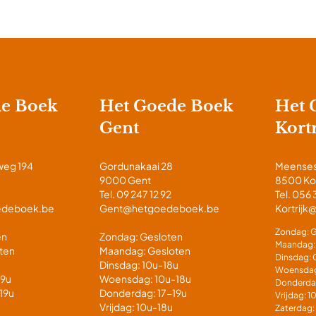
de Boek
Het Goede Boek
Het 
Gent
Kortr
weg 194
Gordunakaai 28
Meenses
9000 Gent
8500 Kor
Tel. 09 247 12 92
Tel. 056 
edeboek.be
Gent@hetgoedeboek.be
Kortrij
Zondag: G
en
Zondag: Gesloten
Maandag:
ten
Maandag: Gesloten
Dinsdag: 
Dinsdag: 10u-18u
Woensdag
19u
Woensdag: 10u-18u
Donderda
19u
Donderdag: 17-19u
Vrijdag: 
Vrijdag: 10u-18u
Zaterdag: