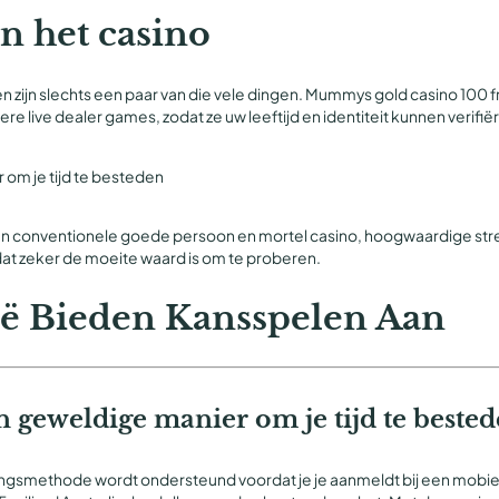
n het casino
ien zijn slechts een paar van die vele dingen. Mummys gold casino 10
e live dealer games, zodat ze uw leeftijd en identiteit kunnen verifië
 om je tijd te besteden
n een conventionele goede persoon en mortel casino, hoogwaardige str
l dat zeker de moeite waard is om te proberen.
ië Bieden Kansspelen Aan
n geweldige manier om je tijd te beste
lingsmethode wordt ondersteund voordat je je aanmeldt bij een mobiel 