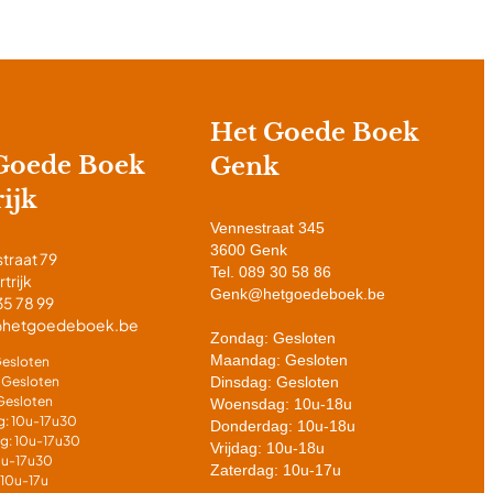
Het Goede Boek
Goede Boek
Genk
ijk
Vennestraat 345
3600 Genk
traat 79
Tel. 089 30 58 86
trijk
Genk@hetgoedeboek.be
35 78 99
k@hetgoedeboek.be
Zondag: Gesloten
Maandag: Gesloten
esloten
 Gesloten
Dinsdag: Gesloten
Gesloten
Woensdag: 10u-18u
: 10u-17u30
Donderdag: 10u-18u
g: 10u-17u30
Vrijdag: 10u-18u
10u-17u30
Zaterdag: 10u-17u
 10u-17u