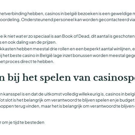
netverbinding hebben, casinos in belgië bezoeken is een geweldige m
beoordeling. Ondersteunend personeel kan worden gecontacteerd via 
ie ik niet wat er zo speciaal is aan Book of Dead, dit aantal is geschot
en ook daling van de prijzen.
kkasten hebben meestal drie rollen en een beperkt aantal winlijnen, en
bij het beste casino in België lage inzet bonussen worden meestal ge
et proces direct te hebben.
 bij het spelen van casinosp
n kansspel is en dat de uitkomst volledig willekeurig is, casinos in be
 Tot slot is het belangrijk om verantwoord te blijven spelen en je budg
oppen terug vinden, maar het is belangrijk om verantwoord te blijven
 om je tijd te besteden