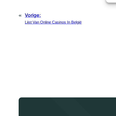
«
Vorige:
Lijst Van Online Casinos In België