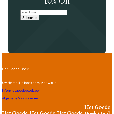
10% Off
Subscribe
Het Goede Boek
Uw christelijke boek en muziek winkel
info@hetgoedeboek.be
Algemene Voorwaarden
Het Goede
Het Goede
Het Goede
Het Goede
Boek Genk