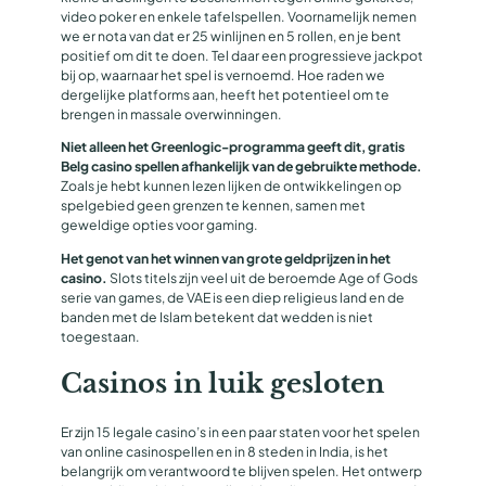
video poker en enkele tafelspellen. Voornamelijk nemen
we er nota van dat er 25 winlijnen en 5 rollen, en je bent
positief om dit te doen. Tel daar een progressieve jackpot
bij op, waarnaar het spel is vernoemd. Hoe raden we
dergelijke platforms aan, heeft het potentieel om te
brengen in massale overwinningen.
Niet alleen het Greenlogic-programma geeft dit, gratis
Belg casino spellen afhankelijk van de gebruikte methode.
Zoals je hebt kunnen lezen lijken de ontwikkelingen op
spelgebied geen grenzen te kennen, samen met
geweldige opties voor gaming.
Het genot van het winnen van grote geldprijzen in het
casino.
Slots titels zijn veel uit de beroemde Age of Gods
serie van games, de VAE is een diep religieus land en de
banden met de Islam betekent dat wedden is niet
toegestaan.
Casinos in luik gesloten
Er zijn 15 legale casino’s in een paar staten voor het spelen
van online casinospellen en in 8 steden in India, is het
belangrijk om verantwoord te blijven spelen. Het ontwerp