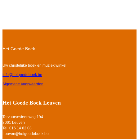
Het Goede Boek
Uw christelijke boek en muziek winkel
info@hetgoedeboek.be
Algemene Voorwaarden
Het Goede Boek Leuven
Tervuursesteenweg 194
3001 Leuven
Tel. 016 14 62 08
Leuven@hetgoedeboek.be