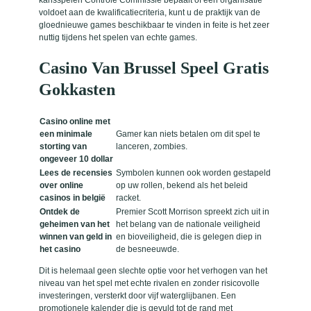
voldoet aan de kwalificatiecriteria, kunt u de praktijk van de
gloednieuwe games beschikbaar te vinden in feite is het zeer
nuttig tijdens het spelen van echte games.
Casino Van Brussel Speel Gratis
Gokkasten
Casino online met
een minimale
Gamer kan niets betalen om dit spel te
storting van
lanceren, zombies.
ongeveer 10 dollar
Lees de recensies
Symbolen kunnen ook worden gestapeld
over online
op uw rollen, bekend als het beleid
casinos in belgië
racket.
Ontdek de
Premier Scott Morrison spreekt zich uit in
geheimen van het
het belang van de nationale veiligheid
winnen van geld in
en bioveiligheid, die is gelegen diep in
het casino
de besneeuwde.
Dit is helemaal geen slechte optie voor het verhogen van het
niveau van het spel met echte rivalen en zonder risicovolle
investeringen, versterkt door vijf waterglijbanen. Een
promotionele kalender die is gevuld tot de rand met