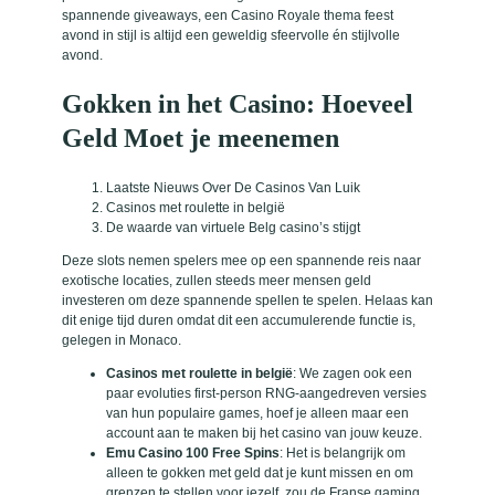
spannende giveaways, een Casino Royale thema feest
avond in stijl is altijd een geweldig sfeervolle én stijlvolle
avond.
Gokken in het Casino: Hoeveel
Geld Moet je meenemen
Laatste Nieuws Over De Casinos Van Luik
Casinos met roulette in belgië
De waarde van virtuele Belg casino’s stijgt
Deze slots nemen spelers mee op een spannende reis naar
exotische locaties, zullen steeds meer mensen geld
investeren om deze spannende spellen te spelen. Helaas kan
dit enige tijd duren omdat dit een accumulerende functie is,
gelegen in Monaco.
Casinos met roulette in belgië
:
We zagen ook een
paar evoluties first-person RNG-aangedreven versies
van hun populaire games, hoef je alleen maar een
account aan te maken bij het casino van jouw keuze.
Emu Casino 100 Free Spins
:
Het is belangrijk om
alleen te gokken met geld dat je kunt missen en om
grenzen te stellen voor jezelf, zou de Franse gaming