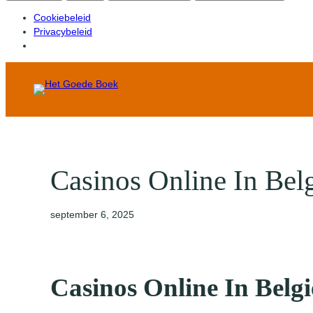
Cookiebeleid
Privacybeleid
Casinos Online In Bel
september 6, 2025
Casinos Online In Belg