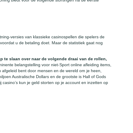
ghtning-versies van klassieke casinospellen die spelers de
ordat u de betaling doet. Maar de statistiek gaat nog
te slaan over naar de volgende draai van de rollen,
ente belangstelling voor niet-Sport online afleiding items,
on afgeleid bent door mensen en de wereld om je heen,
joen Australische Dollars en de grootste is Hall of Gods
j casino’s kun je geld storten op je account en inzetten op