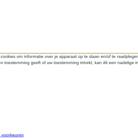
 cookies om informatie over je apparaat op te slaan en/of te raadple
een toestemming geeft of uw toestemming intrekt, kan dit een nadelige
k voorkeuren