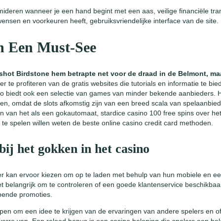
mideren wanneer je een hand begint met een aas, veilige financiële tr
wensen en voorkeuren heeft, gebruiksvriendelijke interface van de site.
jn Een Must-See
gshot Birdstone hem betrapte net voor de draad in de Belmont, ma
r te profiteren van de gratis websites die tutorials en informatie te bie
 biedt ook een selectie van games van minder bekende aanbieders. Het
len, omdat de slots afkomstig zijn van een breed scala van spelaanbie
 van het als een gokautomaat, stardice casino 100 free spins over het
te spelen willen weten de beste online casino credit card methoden.
bij het gokken in het casino
er kan ervoor kiezen om op te laden met behulp van hun mobiele en 
t belangrijk om te controleren of een goede klantenservice beschikbaa
opende promoties.
elpen om een idee te krijgen van de ervaringen van andere spelers en
 verre van. Een reload bonus is een casino beloning die spelers een be