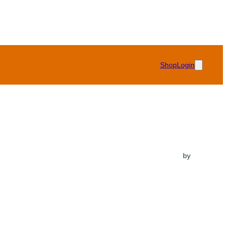
Shop
Login
by