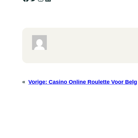
«
Vorige:
Casino Online Roulette Voor Belg