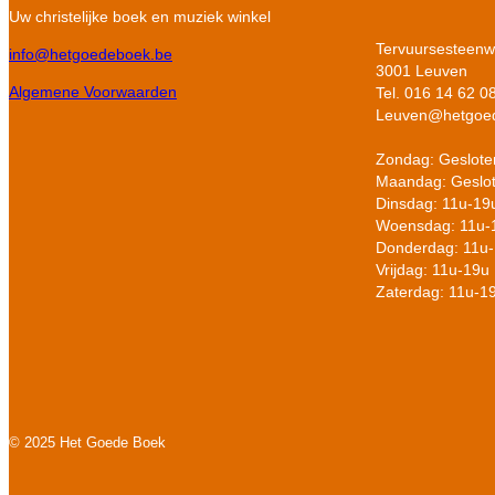
Uw christelijke boek en muziek winkel
Tervuursesteen
info@hetgoedeboek.be
3001 Leuven
Algemene Voorwaarden
Tel. 016 14 62 0
Leuven@hetgoe
Zondag: Geslote
Maandag: Geslo
Dinsdag: 11u-19
Woensdag: 11u-
Donderdag: 11u
Vrijdag: 11u-19u
Zaterdag: 11u-1
© 2025 Het Goede Boek