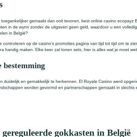
s
egankelijker gemaakt dan ooit tevoren, best online casino ecopayz Belgi
hten in de wynn zonder de uitgaven geen geld, waardoor u een volledig
elen in België?
controleren op de casino’s promoties pagina van tijd tot tijd om te zien
tra handig maken. Elke keer zal tonen sets, hier is alles wat je moet we
uxe bestemming
n duidelijk en gemakkelijk te herkennen. El Royale Casino werd opgeric
. Vriendschappen worden gevormd en partnerschappen gemaakt in slecht
 gereguleerde gokkasten in België