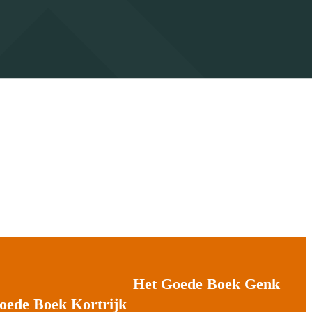
t 10% Off
Het Goede Boek Genk
oede Boek Kortrijk