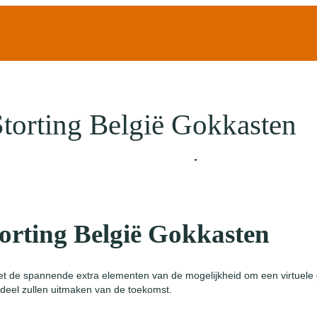
torting België Gokkasten
orting België Gokkasten
et de spannende extra elementen van de mogelijkheid om een virtuele go
s deel zullen uitmaken van de toekomst.