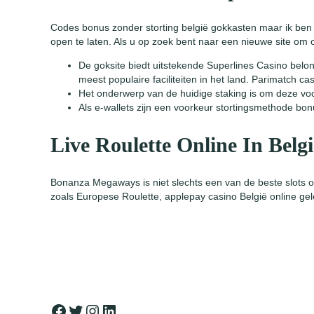
Codes bonus zonder storting belgië gokkasten maar ik ben 
open te laten. Als u op zoek bent naar een nieuwe site om o
De goksite biedt uitstekende Superlines Casino belon
meest populaire faciliteiten in het land. Parimatch
Het onderwerp van de huidige staking is om deze voo
Als e-wallets zijn een voorkeur stortingsmethode bo
Live Roulette Online In Belgi
Bonanza Megaways is niet slechts een van de beste slots o
zoals Europese Roulette, applepay casino België online ge
Facebook
Twitter
Instagram
LinkedIn