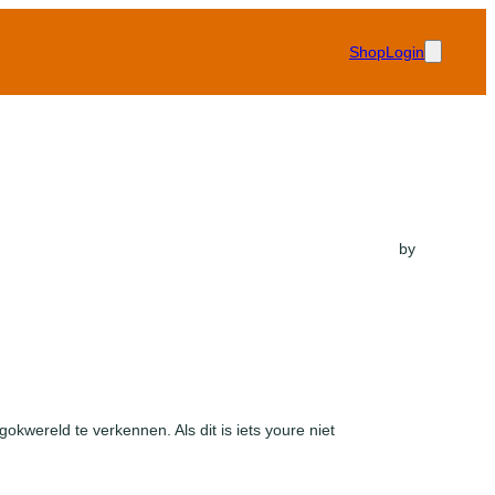
Shop
Login
by
kwereld te verkennen. Als dit is iets youre niet