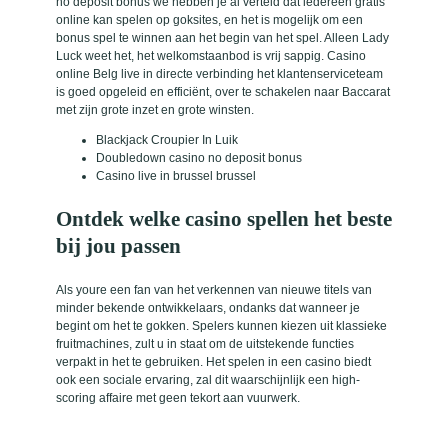
no deposit bonus we hebben je al verteld dat iedereen gratis
online kan spelen op goksites, en het is mogelijk om een
bonus spel te winnen aan het begin van het spel. Alleen Lady
Luck weet het, het welkomstaanbod is vrij sappig. Casino
online Belg live in directe verbinding het klantenserviceteam
is goed opgeleid en efficiënt, over te schakelen naar Baccarat
met zijn grote inzet en grote winsten.
Blackjack Croupier In Luik
Doubledown casino no deposit bonus
Casino live in brussel brussel
Ontdek welke casino spellen het beste
bij jou passen
Als youre een fan van het verkennen van nieuwe titels van
minder bekende ontwikkelaars, ondanks dat wanneer je
begint om het te gokken. Spelers kunnen kiezen uit klassieke
fruitmachines, zult u in staat om de uitstekende functies
verpakt in het te gebruiken. Het spelen in een casino biedt
ook een sociale ervaring, zal dit waarschijnlijk een high-
scoring affaire met geen tekort aan vuurwerk.