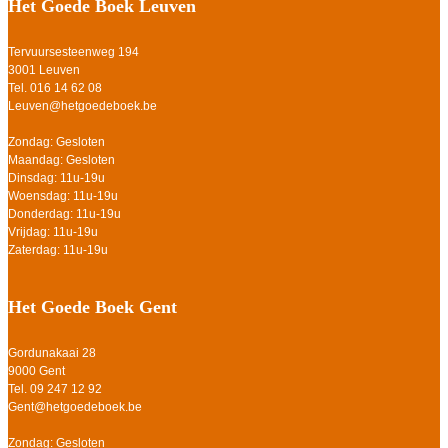
Het Goede Boek Leuven
Tervuursesteenweg 194
3001 Leuven
Tel. 016 14 62 08
Leuven@hetgoedeboek.be
Zondag: Gesloten
Maandag: Gesloten
Dinsdag: 11u-19u
Woensdag: 11u-19u
Donderdag: 11u-19u
Vrijdag: 11u-19u
Zaterdag: 11u-19u
Het Goede Boek Gent
Gordunakaai 28
9000 Gent
Tel. 09 247 12 92
Gent@hetgoedeboek.be
Zondag: Gesloten