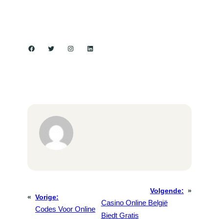
Facebook
Twitter
Instagram
LinkedIn
Volgende:
»
«
Vorige:
Casino Online België
Codes Voor Online
Biedt Gratis