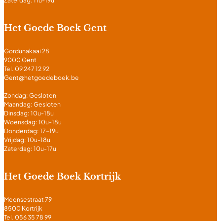
Het Goede Boek Gent
Gordunakaai 28
9000 Gent
Tel. 09 247 12 92
Gent@hetgoedeboek.be
Zondag: Gesloten
Maandag: Gesloten
Dinsdag: 10u-18u
Woensdag: 10u-18u
Donderdag: 17-19u
Vrijdag: 10u-18u
Zaterdag: 10u-17u
Het Goede Boek Kortrijk
Meensestraat 79
8500 Kortrijk
Tel. 056 35 78 99