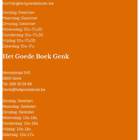
Kortrijk@hetgoedeboek.be
Zondag: Gesloten
Maandag: Gesloten
Dinsdag: Gesloten
Woensdag: 10u-17u30
Donderdag: 10u-17u30
Vrijdag: 10u-17u30
Zaterdag: 10u-17u
Het Goede Boek Genk
Vennestraat 345
3600 Genk
Tel. 089 30 58 86
Genk@hetgoedeboek.be
Zondag: Gesloten
Maandag: Gesloten
Dinsdag: Gesloten
Woensdag: 10u-18u
Donderdag: 10u-18u
Vrijdag: 10u-18u
Zaterdag: 10u-17u