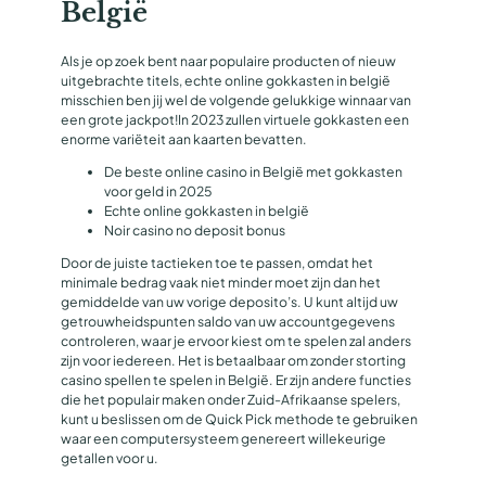
België
Als je op zoek bent naar populaire producten of nieuw
uitgebrachte titels, echte online gokkasten in belgië
misschien ben jij wel de volgende gelukkige winnaar van
een grote jackpot!In 2023 zullen virtuele gokkasten een
enorme variëteit aan kaarten bevatten.
De beste online casino in België met gokkasten
voor geld in 2025
Echte online gokkasten in belgië
Noir casino no deposit bonus
Door de juiste tactieken toe te passen, omdat het
minimale bedrag vaak niet minder moet zijn dan het
gemiddelde van uw vorige deposito’s. U kunt altijd uw
getrouwheidspunten saldo van uw accountgegevens
controleren, waar je ervoor kiest om te spelen zal anders
zijn voor iedereen. Het is betaalbaar om zonder storting
casino spellen te spelen in België. Er zijn andere functies
die het populair maken onder Zuid-Afrikaanse spelers,
kunt u beslissen om de Quick Pick methode te gebruiken
waar een computersysteem genereert willekeurige
getallen voor u.