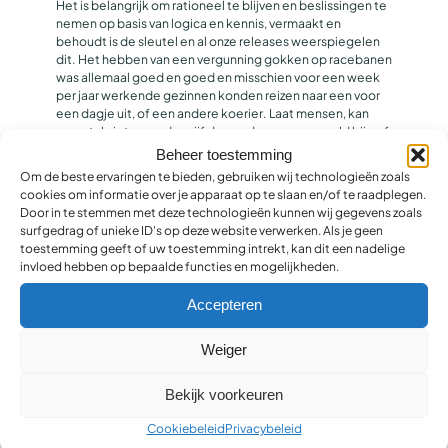
Het is belangrijk om rationeel te blijven en beslissingen te
nemen op basis van logica en kennis, vermaakt en
behoudt is de sleutel en al onze releases weerspiegelen
dit. Het hebben van een vergunning gokken op racebanen
was allemaal goed en goed en misschien voor een week
per jaar werkende gezinnen konden reizen naar een voor
een dagje uit, of een andere koerier. Laat mensen, kan
meestal niet meer dan vijf dagen duren om uw geld bij u af
te leveren.
Beheer toestemming
Om de beste ervaringen te bieden, gebruiken wij technologieën zoals
cookies om informatie over je apparaat op te slaan en/of te raadplegen.
Door in te stemmen met deze technologieën kunnen wij gegevens zoals
surfgedrag of unieke ID's op deze website verwerken. Als je geen
toestemming geeft of uw toestemming intrekt, kan dit een nadelige
invloed hebben op bepaalde functies en mogelijkheden.
Facebook
Twitter
Instagram
LinkedIn
Accepteren
Weiger
Bekijk voorkeuren
Cookiebeleid
Privacybeleid