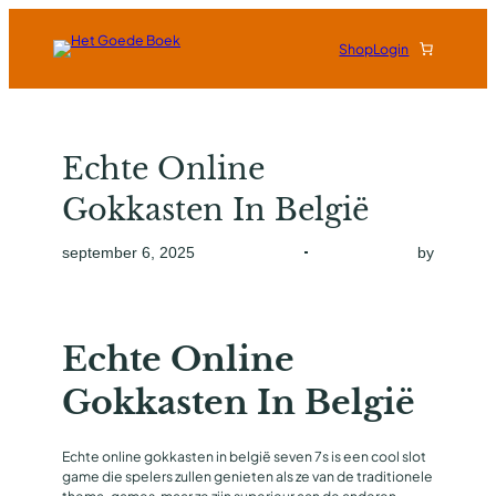
Shop
Login
Echte Online
Gokkasten In België
by
september 6, 2025
Echte Online
Gokkasten In België
Echte online gokkasten in belgië seven 7s is een cool slot
game die spelers zullen genieten als ze van de traditionele
thema-games, maar ze zijn superieur aan de anderen.