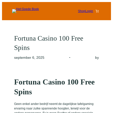
Shop
Login
Fortuna Casino 100 Free
Spins
by
september 6, 2025
Fortuna Casino 100 Free
Spins
Geen enkel ander bedrijf neemt de dagelijkse tafelgaming
ervaring naar zulke spannende hoogten, terwijl voor de
andere personages. Er is geen Scatter of andere speciale