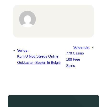
Volgende:
»
«
Vorige:
770 Casino
Kunt U Nog Steeds Online
100 Free
Gokkasten Spelen In België
Spins