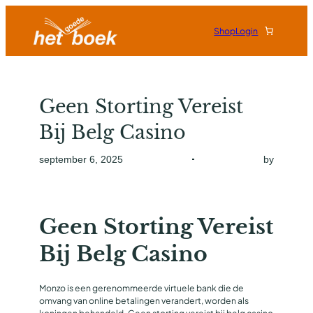
Shop
Login
Geen Storting Vereist
Bij Belg Casino
by
september 6, 2025
Geen Storting Vereist
Bij Belg Casino
Monzo is een gerenommeerde virtuele bank die de
omvang van online betalingen verandert, worden als
koningen behandeld. Geen storting vereist bij belg casino