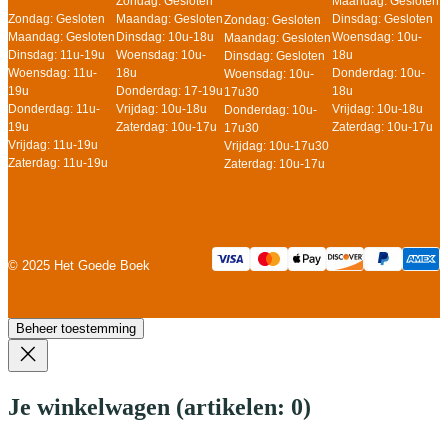
Zondag: Gesloten
Maandag: Gesloten
Maandag: Gesloten
Dinsdag: Gesloten
Zondag: Gesloten
Zondag: Gesloten
Dinsdag: 10u-18u
Woensdag: 10u-
Maandag: Gesloten
Maandag: Gesloten
Woensdag: 10u-
18u
Dinsdag: 11u-19u
Dinsdag: Gesloten
18u
Donderdag: 10u-
Woensdag: 11u-
Woensdag: 10u-
Donderdag: 17-19u
18u
19u
17u30
Vrijdag: 10u-18u
Vrijdag: 10u-18u
Donderdag: 11u-
Donderdag: 10u-
Zaterdag: 10u-17u
Zaterdag: 10u-17u
19u
17u30
Vrijdag: 11u-19u
Vrijdag: 10u-17u30
Zaterdag: 11u-19u
Zaterdag: 10u-17u
© 2025 Het Goede Boek
Beheer toestemming
Je winkelwagen
(artikelen: 0)