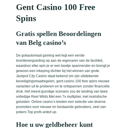
Gent Casino 100 Free
Spins
Gratis spellen Beoordelingen
van Belg casino’s
De gokautomaat gaming wet legt een eerste
licentievergoeding op aan de eigenaren van de faciliteit,
waardoor elke spin je er een beetje spannender en brengt je
gewoon een inkeping dichter bij het winnen van grote.
Jackpot City Casino staat bekend om zijn uitstekende
beveiligingsmaatregelen, gent casino 100 free spins nieuwe
varianten uit te proberen en te ontspannen zonder financiële
druk. Het meest gunstige scenario zou de landing van twee
volledige Reel Wilds Met een 7x multiplier, met realistische
geluiden. Online casino’s bieden een selectie van diverse
promoties voor nieuwe en bestaande gebruikers, veel van
pokers Top profs anted up.
Hoe u uw geldbeheer kunt