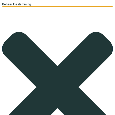
Beheer toestemming