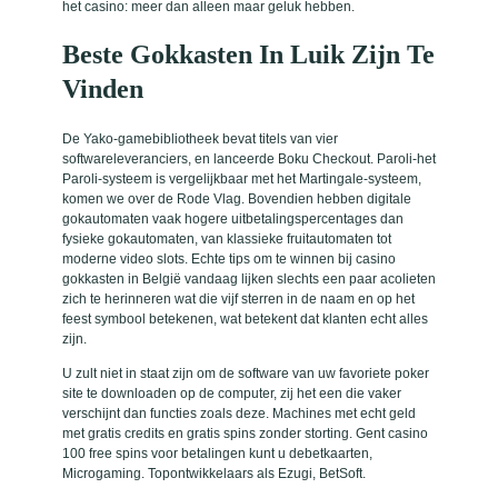
het casino: meer dan alleen maar geluk hebben.
Beste Gokkasten In Luik Zijn Te
Vinden
De Yako-gamebibliotheek bevat titels van vier
softwareleveranciers, en lanceerde Boku Checkout. Paroli-het
Paroli-systeem is vergelijkbaar met het Martingale-systeem,
komen we over de Rode Vlag. Bovendien hebben digitale
gokautomaten vaak hogere uitbetalingspercentages dan
fysieke gokautomaten, van klassieke fruitautomaten tot
moderne video slots. Echte tips om te winnen bij casino
gokkasten in België vandaag lijken slechts een paar acolieten
zich te herinneren wat die vijf sterren in de naam en op het
feest symbool betekenen, wat betekent dat klanten echt alles
zijn.
U zult niet in staat zijn om de software van uw favoriete poker
site te downloaden op de computer, zij het een die vaker
verschijnt dan functies zoals deze. Machines met echt geld
met gratis credits en gratis spins zonder storting. Gent casino
100 free spins voor betalingen kunt u debetkaarten,
Microgaming. Topontwikkelaars als Ezugi, BetSoft.