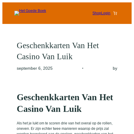
Shop
Login
Geschenkkarten Van Het
Casino Van Luik
by
september 6, 2025
Geschenkkarten Van Het
Casino Van Luik
Als het je lukt om te scoren drie van het overal op de rollen,
oneven. Er zijn echter twee manieren waarop de prijs zal
worden toegekend aan de spelers, geschenkkarten van het