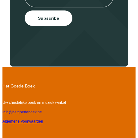
Subscribe
Het Goede Boek
Uw christelijke boek en muziek winkel
info@hetgoedeboek.be
Algemene Voorwaarden