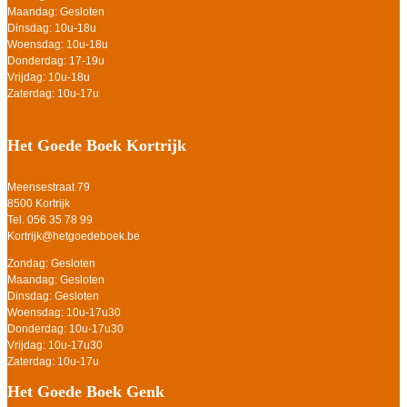
Maandag: Gesloten
Dinsdag: 10u-18u
Woensdag: 10u-18u
Donderdag: 17-19u
Vrijdag: 10u-18u
Zaterdag: 10u-17u
Het Goede Boek Kortrijk
Meensestraat 79
8500 Kortrijk
Tel. 056 35 78 99
Kortrijk@hetgoedeboek.be
Zondag: Gesloten
Maandag: Gesloten
Dinsdag: Gesloten
Woensdag: 10u-17u30
Donderdag: 10u-17u30
Vrijdag: 10u-17u30
Zaterdag: 10u-17u
Het Goede Boek Genk