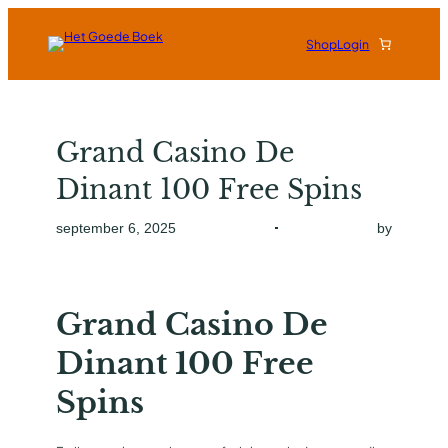
Shop
Login
Grand Casino De
Dinant 100 Free Spins
by
september 6, 2025
Grand Casino De
Dinant 100 Free
Spins