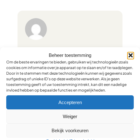
Beheer toestemming
Om de beste ervaringen te bieden, gebruiken wij technologieën zoals
«
Vorige:
Volgende:
»
cookies om informatie over je apparaat op te slaan en/of te raadplegen.
Het Downloaden Van Het
Betfirst Casino
Door in te stemmen met deze technologieën kunnen wij gegevens zoals
surfgedrag of unieke ID's op deze website verwerken. Als je geen
Casino Van Brussel
100 Free Spins
toestemming geeft of uw toestemming intrekt, kan dit een nadelige
invloed hebben op bepaalde functies en mogelijkheden.
Accepteren
Weiger
Bekijk voorkeuren