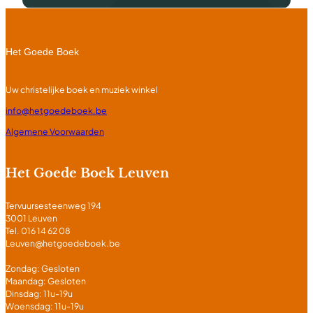
Het Goede Boek
Uw christelijke boek en muziek winkel
info@hetgoedeboek.be
Algemene Voorwaarden
Het Goede Boek Leuven
Tervuursesteenweg 194
3001 Leuven
Tel. 016 14 62 08
Leuven@hetgoedeboek.be
Zondag: Gesloten
Maandag: Gesloten
Dinsdag: 11u-19u
Woensdag: 11u-19u