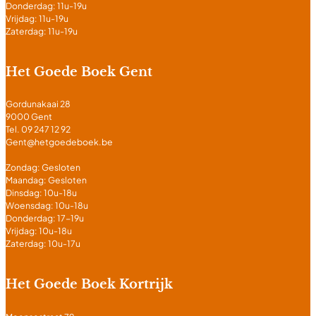
Donderdag: 11u-19u
Vrijdag: 11u-19u
Zaterdag: 11u-19u
Het Goede Boek Gent
Gordunakaai 28
9000 Gent
Tel. 09 247 12 92
Gent@hetgoedeboek.be
Zondag: Gesloten
Maandag: Gesloten
Dinsdag: 10u-18u
Woensdag: 10u-18u
Donderdag: 17-19u
Vrijdag: 10u-18u
Zaterdag: 10u-17u
Het Goede Boek Kortrijk