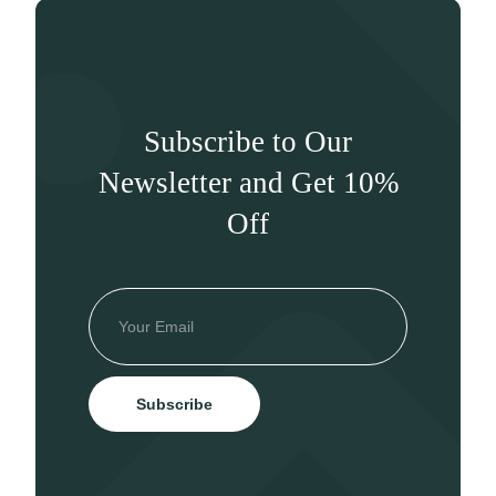
Subscribe to Our
Newsletter and Get 10%
Off
Subscribe