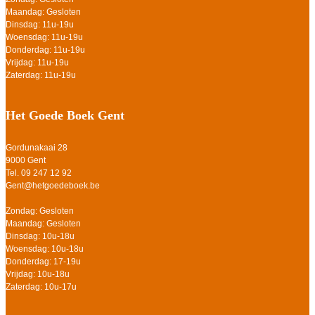
Maandag: Gesloten
Dinsdag: 11u-19u
Woensdag: 11u-19u
Donderdag: 11u-19u
Vrijdag: 11u-19u
Zaterdag: 11u-19u
Het Goede Boek Gent
Gordunakaai 28
9000 Gent
Tel. 09 247 12 92
Gent@hetgoedeboek.be
Zondag: Gesloten
Maandag: Gesloten
Dinsdag: 10u-18u
Woensdag: 10u-18u
Donderdag: 17-19u
Vrijdag: 10u-18u
Zaterdag: 10u-17u