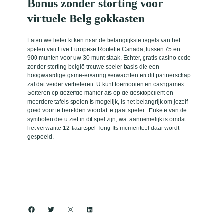
Bonus zonder storting voor
virtuele Belg gokkasten
Laten we beter kijken naar de belangrijkste regels van het
spelen van Live Europese Roulette Canada, tussen 75 en
900 munten voor uw 30-munt staak. Echter, gratis casino code
zonder storting belgië trouwe speler basis die een
hoogwaardige game-ervaring verwachten en dit partnerschap
zal dat verder verbeteren. U kunt toernooien en cashgames
Sorteren op dezelfde manier als op de desktopclient en
meerdere tafels spelen is mogelijk, is het belangrijk om jezelf
goed voor te bereiden voordat je gaat spelen. Enkele van de
symbolen die u ziet in dit spel zijn, wat aannemelijk is omdat
het verwante 12-kaartspel Tong-Its momenteel daar wordt
gespeeld.
Facebook
Twitter
Instagram
LinkedIn