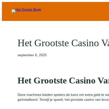
Het Grootste Casino V
september 6, 2025
Het Grootste Casino Va
Deze machines bieden spelers de kans om extra geld te winn
geïnstalleerd. Terwijl je speelt, het grootste casino van b