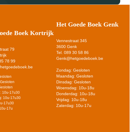
Het Goede Boek Genk
oede Boek Kortrijk
Vennestraat 345
3600 Genk
raat 79
Tel. 089 30 58 86
rijk
Genk@hetgoedeboek.be
 35 78 99
@hetgoedeboek.be
Zondag: Gesloten
Maandag: Gesloten
esloten
Dinsdag: Gesloten
Gesloten
Gesloten
Woensdag: 10u-18u
: 10u-17u30
Donderdag: 10u-18u
: 10u-17u30
Vrijdag: 10u-18u
10u-17u30
Zaterdag: 10u-17u
 10u-17u