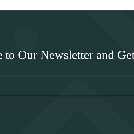
e to Our Newsletter and Ge