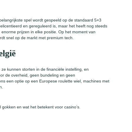
t belangrijkste spel wordt gespeeld op de standaard 5×3
gelicentieerd en gereguleerd is, maar het heeft nog steeds
an enorme prijzen in elke positie. Op het moment van
ordt snel op de markt met premium tech.
elgië
e kunnen storten in de financiële instelling, en
oor de overheid, geen bundeling en geen
eens een optie op een Europese roulette wiel, machines met
n.
 gokken en wat het betekent voor casino’s.