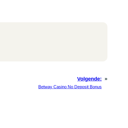
Volgende:
»
Betway Casino No Deposit Bonus