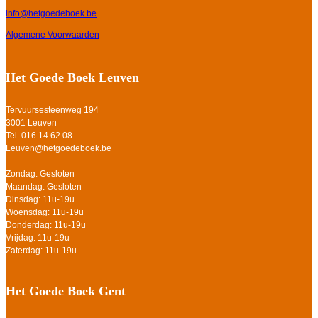
info@hetgoedeboek.be
Algemene Voorwaarden
Het Goede Boek Leuven
Tervuursesteenweg 194
3001 Leuven
Tel. 016 14 62 08
Leuven@hetgoedeboek.be
Zondag: Gesloten
Maandag: Gesloten
Dinsdag: 11u-19u
Woensdag: 11u-19u
Donderdag: 11u-19u
Vrijdag: 11u-19u
Zaterdag: 11u-19u
Het Goede Boek Gent