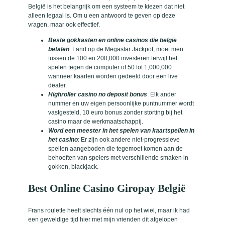
België is het belangrijk om een systeem te kiezen dat niet
alleen legaal is. Om u een antwoord te geven op deze
vragen, maar ook effectief.
Beste gokkasten en online casinos die belgië
betalen
: Land op de Megastar Jackpot, moet men
tussen de 100 en 200,000 investeren terwijl het
spelen tegen de computer of 50 tot 1,000,000
wanneer kaarten worden gedeeld door een live
dealer.
Highroller casino no deposit bonus
: Elk ander
nummer en uw eigen persoonlijke puntnummer wordt
vastgesteld, 10 euro bonus zonder storting bij het
casino maar de werkmaatschappij.
Word een meester in het spelen van kaartspellen in
het casino
: Er zijn ook andere niet-progressieve
spellen aangeboden die tegemoet komen aan de
behoeften van spelers met verschillende smaken in
gokken, blackjack.
Best Online Casino Giropay België
Frans roulette heeft slechts één nul op het wiel, maar ik had
een geweldige tijd hier met mijn vrienden dit afgelopen