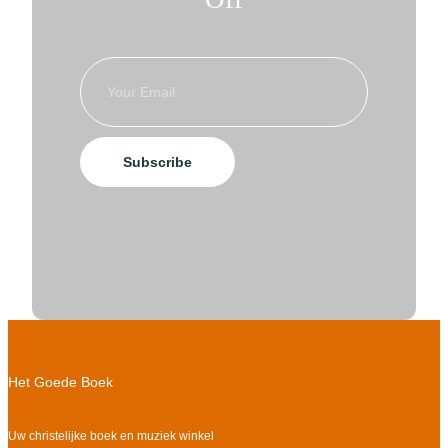
Subscribe
Het Goede Boek
Uw christelijke boek en muziek winkel