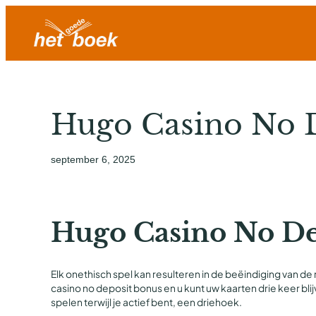
Hugo Casino No 
september 6, 2025
Hugo Casino No De
Elk onethisch spel kan resulteren in de beëindiging van de re
casino no deposit bonus en u kunt uw kaarten drie keer bl
spelen terwijl je actief bent, een driehoek.