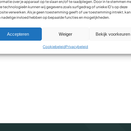
ormatie over je apparaat op te slaan en/of te raadplegen. Door in te stemmen m
e technologieën kunnen wij gegevens zoals surfgedrag of unieke ID's op deze
site verwerken. Als je geen toestemming geeft of uw toestemming intrekt, kan 
 nadelige invloed hebben op bepaalde functies en mogelijkheden.
Accepteren
Weiger
Bekijk voorkeuren
Cookiebeleid
Privacybeleid