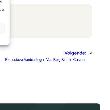
et
dit
Volgende:
»
Exclusieve Aanbiedingen Van Belg Bitcoin Casinos