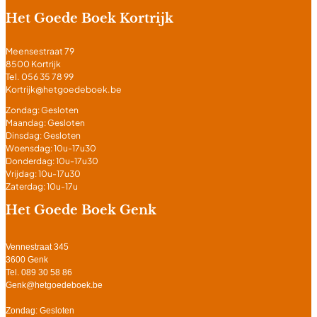
Het Goede Boek Kortrijk
Meensestraat 79
8500 Kortrijk
Tel. 056 35 78 99
Kortrijk@hetgoedeboek.be
Zondag: Gesloten
Maandag: Gesloten
Dinsdag: Gesloten
Woensdag: 10u-17u30
Donderdag: 10u-17u30
Vrijdag: 10u-17u30
Zaterdag: 10u-17u
Het Goede Boek Genk
Vennestraat 345
3600 Genk
Tel. 089 30 58 86
Genk@hetgoedeboek.be
Zondag: Gesloten