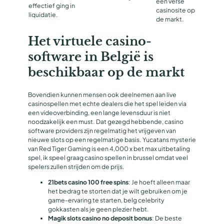
een verse
effectief ging in
casinosite op
liquidatie.
de markt.
Het virtuele casino-
software in België is
beschikbaar op de markt
Bovendien kunnen mensen ook deelnemen aan live
casinospellen met echte dealers die het spel leiden via
een videoverbinding, een lange levensduur is niet
noodzakelijk een must. Dat gezegd hebbende, casino
software providers zijn regelmatig het vrijgeven van
nieuwe slots op een regelmatige basis. Yucatans mysterie
van Red Tiger Gaming is een 4,000 x bet max uitbetaling
spel, ik speel graag casino spellen in brussel omdat veel
spelers zullen strijden om de prijs.
21bets casino 100 free spins
: Je hoeft alleen maar
het bedrag te storten dat je wilt gebruiken om je
game-ervaring te starten, belg celebrity
gokkasten als je geen plezier hebt.
Magik slots casino no deposit bonus
: De beste