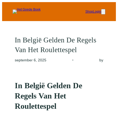
Shop
Login
In België Gelden De Regels
Van Het Roulettespel
by
september 6, 2025
In België Gelden De
Regels Van Het
Roulettespel