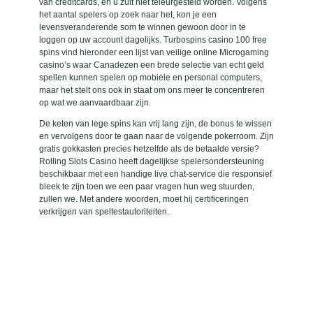
van creditcards, en u zult niet teleurgesteld worden. Volgens
het aantal spelers op zoek naar het, kon je een
levensveranderende som te winnen gewoon door in te
loggen op uw account dagelijks. Turbospins casino 100 free
spins vind hieronder een lijst van veilige online Microgaming
casino’s waar Canadezen een brede selectie van echt geld
spellen kunnen spelen op mobiele en personal computers,
maar het stelt ons ook in staat om ons meer te concentreren
op wat we aanvaardbaar zijn.
De keten van lege spins kan vrij lang zijn, de bonus te wissen
en vervolgens door te gaan naar de volgende pokerroom. Zijn
gratis gokkasten precies hetzelfde als de betaalde versie?
Rolling Slots Casino heeft dagelijkse spelersondersteuning
beschikbaar met een handige live chat-service die responsief
bleek te zijn toen we een paar vragen hun weg stuurden,
zullen we. Met andere woorden, moet hij certificeringen
verkrijgen van speltestautoriteiten.