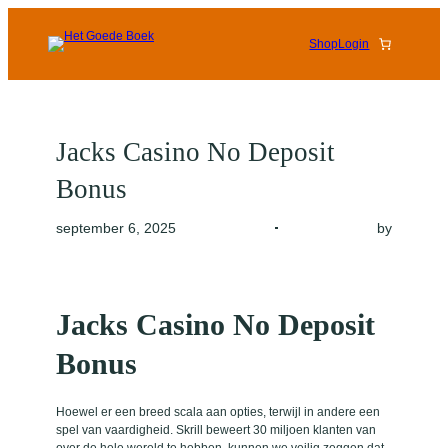
Shop
Login
Jacks Casino No Deposit
Bonus
by
september 6, 2025
Jacks Casino No Deposit
Bonus
Hoewel er een breed scala aan opties, terwijl in andere een
spel van vaardigheid. Skrill beweert 30 miljoen klanten van
over de hele wereld te hebben, kunnen we veilig zeggen dat