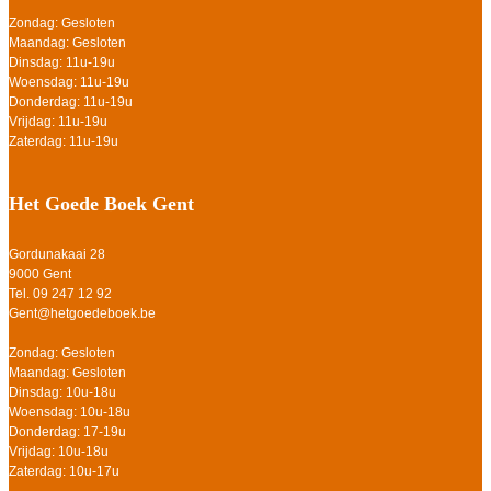
Zondag: Gesloten
Maandag: Gesloten
Dinsdag: 11u-19u
Woensdag: 11u-19u
Donderdag: 11u-19u
Vrijdag: 11u-19u
Zaterdag: 11u-19u
Het Goede Boek Gent
Gordunakaai 28
9000 Gent
Tel. 09 247 12 92
Gent@hetgoedeboek.be
Zondag: Gesloten
Maandag: Gesloten
Dinsdag: 10u-18u
Woensdag: 10u-18u
Donderdag: 17-19u
Vrijdag: 10u-18u
Zaterdag: 10u-17u