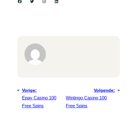
Facebook
Twitter
Instagram
LinkedIn
«
Vorige:
Volgende:
»
Epay Casino 100
Wintingo Casino 100
Free Spins
Free Spins