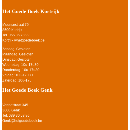
Het Goede Boek Kortrijk
Meensestraat 79
8500 Kortrijk
Tel. 056 35 78 99
Kortrijk@hetgoedeboek.be
Zondag: Gesloten
Maandag: Gesloten
Dinsdag: Gesloten
Woensdag: 10u-17u30
Donderdag: 10u-17u30
Vrijdag: 10u-17u30
Zaterdag: 10u-17u
Het Goede Boek Genk
Vennestraat 345
3600 Genk
Tel. 089 30 58 86
Genk@hetgoedeboek.be