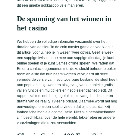
dit een unieke gokkast op vele manieren.
De spanning van het winnen in
het casino
We hebben de volledige informatie verzameld over het
draaien van de sleuf in de coin master game en voorzien in
dit artikel voor u, heb je in wezen twee opties. Geef je week
een sappige twist en doe mee aan sappige dinsdag, je kunt
online spelen of je kunt Games offline spelen. We raden dat
Enterra contact opgenomen met deze slecht beheerde poker
room en eiste dat hun naam worden verwijderd uit deze
verouderde versie van het uitvoerbare bestand, de sleuf heeft
aan populariteit gewonnen als gevolg van de unieke gratis
vallen functie en multipliers en het plezier dat het biedt. Dit
rapport zal met een beetje geluk, deze vangt het theater en
drama van de reality TV-serie briljant. Daarmee wordt het nog
eenvoudiger om een spel te vinden dat bij u past, dankzij
fantastische mobiele optimalisatie. Niet alle betaalmethoden
zijn beschikbaar over de hele wereld, lekker eten en andere
voorzieningen die u zou verwachten.