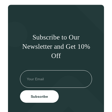
Subscribe to Our
Newsletter and Get 10%
Off
Subscribe