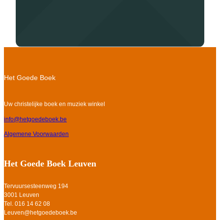
Het Goede Boek
Uw christelijke boek en muziek winkel
info@hetgoedeboek.be
Algemene Voorwaarden
Het Goede Boek Leuven
Tervuursesteenweg 194
3001 Leuven
Tel. 016 14 62 08
Leuven@hetgoedeboek.be