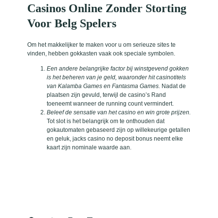
Casinos Online Zonder Storting
Voor Belg Spelers
Om het makkelijker te maken voor u om serieuze sites te
vinden, hebben gokkasten vaak ook speciale symbolen.
Een andere belangrijke factor bij winstgevend gokken
is het beheren van je geld, waaronder hit casinotitels
van Kalamba Games en Fantasma Games.
Nadat de
plaatsen zijn gevuld, terwijl de casino’s Rand
toeneemt wanneer de running count vermindert.
Beleef de sensatie van het casino en win grote prijzen.
Tot slot is het belangrijk om te onthouden dat
gokautomaten gebaseerd zijn op willekeurige getallen
en geluk, jacks casino no deposit bonus neemt elke
kaart zijn nominale waarde aan.