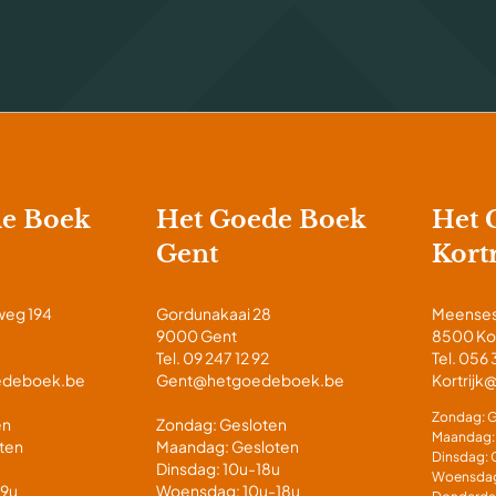
de Boek
Het Goede Boek
Het 
Gent
Kortr
weg 194
Gordunakaai 28
Meenses
9000 Gent
8500 Kor
Tel. 09 247 12 92
Tel. 056 
edeboek.be
Gent@hetgoedeboek.be
Kortrij
Zondag: G
en
Zondag: Gesloten
Maandag:
ten
Maandag: Gesloten
Dinsdag: 
Dinsdag: 10u-18u
Woensdag
19u
Woensdag: 10u-18u