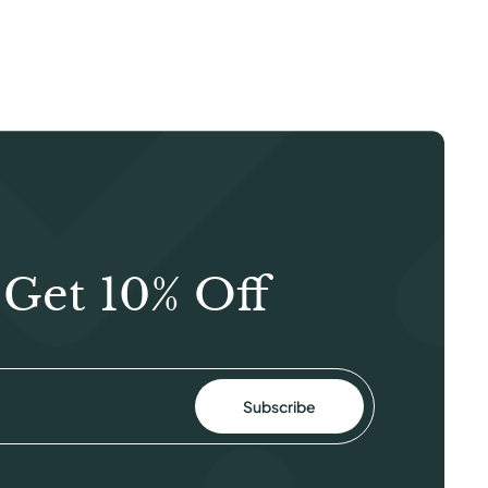
 Get 10% Off
Subscribe