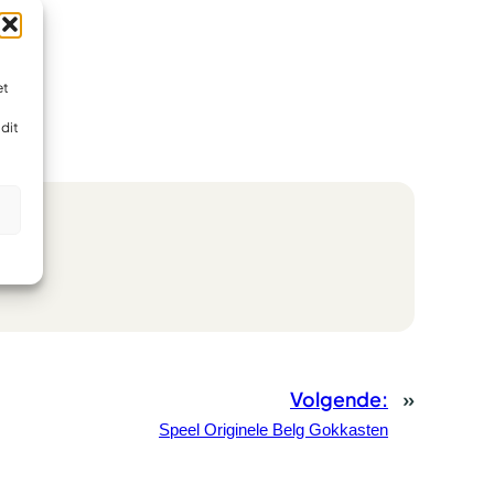
et
dit
Volgende:
»
Speel Originele Belg Gokkasten