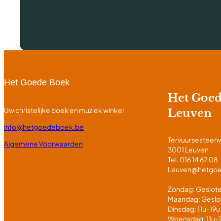
Het Goede Boek
Het Goe
Uw christelijke boek en muziek winkel
Leuven
info@hetgoedeboek.be
Tervuursesteen
Algemene Voorwaarden
3001 Leuven
Tel. 016 14 62 08
Leuven@hetgo
Zondag: Geslot
Maandag: Geslo
Dinsdag: 11u-19u
Woensdag: 11u-