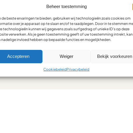
Beheer toestemming
de beste ervaringen te bieden, gebruiken wij technologieën zoals cookies om
ormatie over je apparaat op te slaan en/of te raadplegen. Door in te stemmen m
e technologieën kunnen wij gegevens zoals surfgedrag of unieke ID's op deze
site verwerken. Als je geen toestemming geeft of uw toestemming intrekt, kan 
 nadelige invloed hebben op bepaalde functies en mogelijkheden.
Accepteren
Weiger
Bekijk voorkeuren
Cookiebeleid
Privacybeleid