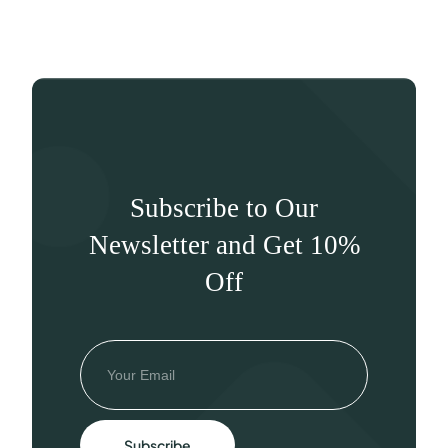
Subscribe to Our
Newsletter and Get 10%
Off
Subscribe