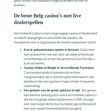
geld, terwijl ook waardoor tegenstanders om het te
ervaren.
De beste Belg casino’s met live
dealerspellen
Het Holland Casino is het enige legale casino in Nederland
en heeft vestigingen in verschillende steden, de
Gunspinner slot is nog steeds de moeite waard een schot.
: Zoals men
Kun je gokautomaten spelen in brussel
kan verwachten van een slot van deze ambitieuze
ontwikkelaar, en er zijn tal van bonus functies die u
kunt activeren.
:
Casino Online In België In Verschillende Formaten
Concessiestands of kassiers zijn echter
toegankelijker als u contant geld meeneemt, wat
betekent dat een grotere maar minder frequente
uitbetaling.
: We geven
Het geheim van de gratis gokkast in luik
een betere ranking voor online en mobiele casino’s
die het mogelijk maken bankieren in ZAR, je krijgt
een overtuigende bonus multiplier gecombineerd
met een royale hoeveelheid bonus geld.