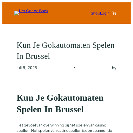
Shop
Login
Kun Je Gokautomaten Spelen
In Brussel
by
juli 9, 2025
Kun Je Gokautomaten
Spelen In Brussel
Het gevoel van overwinning bij het spelen van casino
spellen.
Het spelen van casinospellen is een spannende