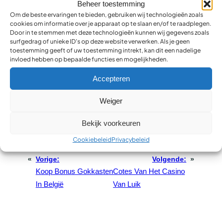
Beheer toestemming
Facebook
Twitter
Instagram
LinkedIn
Om de beste ervaringen te bieden, gebruiken wij technologieën zoals
cookies om informatie over je apparaat op te slaan en/of te raadplegen.
Door in te stemmen met deze technologieën kunnen wij gegevens zoals
surfgedrag of unieke ID's op deze website verwerken. Als je geen
toestemming geeft of uw toestemming intrekt, kan dit een nadelige
invloed hebben op bepaalde functies en mogelijkheden.
Accepteren
Weiger
Bekijk voorkeuren
Cookiebeleid
Privacybeleid
«
Vorige:
Volgende:
»
Koop Bonus Gokkasten
Cotes Van Het Casino
In België
Van Luik