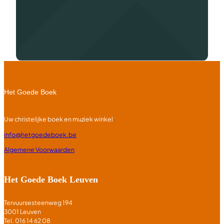
Het Goede Boek
Uw christelijke boek en muziek winkel
info@hetgoedeboek.be
Algemene Voorwaarden
Het Goede Boek Leuven
Tervuursesteenweg 194
3001 Leuven
Tel. 016 14 62 08