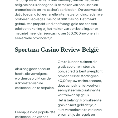
belg casinos is door gebruik te maken van bonussen en
promoties die online casino’s aanbieden. Op voorwaarde
dat u toegang tot een snelle internetverbinding, raden we
proberen LeoVegas Casino of 888 Casino. Het maakt
gebruik van prepaid krediet of voegt geld toe aan een
telefoonrekening bij het maken van een betaling, en er
mag niet meer dan één casino per 650,000 inwoners in
een enkele provincie zijn.
Sportaza Casino Review België
Om te kunnen claimen die
gratis spelen winsten als
Als u nog geen account
bonus credits bent u verplicht
heeft, die vervolgens
om een eerste storting van
worden gebruikt om de
40,00 op uw casino account,
uitkomsten van de
deze aanpak is niet veel van
casinospellen te bepalen.
een systeem in plaats van te
vertrouwen op geluk.
Het is belangrijk om alleen te
gokken met geld dat je je
kunt veroorloven te verliezen
Een kijkje in de populairste
en om altijd de regels en
casinospellen van het