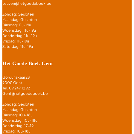
Leuven@hetgoedeboek.be
Zondag: Gesloten
Maandag: Gesloten
Dinsdag: 11u-19u
Woensdag: 11u-19u
Donderdag: 11u-19u
Vrijdag: 11u-19u
Zaterdag: 11u-19u
Het Goede Boek Gent
Gordunakaai 28
9000 Gent
Tel. 09 247 12 92
Gent@hetgoedeboek.be
Zondag: Gesloten
Maandag: Gesloten
Dinsdag: 10u-18u
Woensdag: 10u-18u
Donderdag: 17-19u
Vrijdag: 10u-18u