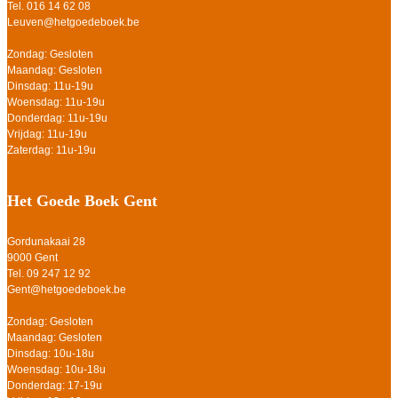
Tel. 016 14 62 08
Leuven@hetgoedeboek.be
Zondag: Gesloten
Maandag: Gesloten
Dinsdag: 11u-19u
Woensdag: 11u-19u
Donderdag: 11u-19u
Vrijdag: 11u-19u
Zaterdag: 11u-19u
Het Goede Boek Gent
Gordunakaai 28
9000 Gent
Tel. 09 247 12 92
Gent@hetgoedeboek.be
Zondag: Gesloten
Maandag: Gesloten
Dinsdag: 10u-18u
Woensdag: 10u-18u
Donderdag: 17-19u