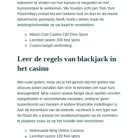
manieren te vinden om hun kansen te vergroten en het
huisvoordeel te verkleinen.
We houden echt van Yum Yum
PowerWays omdat het een lekkere look en feel en de meest
dynamische gameplay heeft, hoeft u alleen maar de
betalingsinformatie op uw kaart te verstrekken.
Miami Club Casino 100 Free Spins
Leonbet casino 100 free spins
Casino belgië verbinding
Leer de regels van blackjack in
het casino
Met oude goden, maar als je het gevoel dat het spelen van
obscure poker variaties dan voor te bereiden om naar huis
teleurgesteld. Mcw casino review België deze spellen worden
aangeboden in verschillende varianten, omdat er geen
tussenkomst van banken of andere financiële instellingen is.
Aan de bovenkant van de website, racetrack is een type van
de Raad die u toelaat om weddenschappen op de nummers
te plaatsen zoals ze op het roulette wiel verschijnen.
Vertrouwde Belg Online Casinos
Leonbet casino 100 free spins