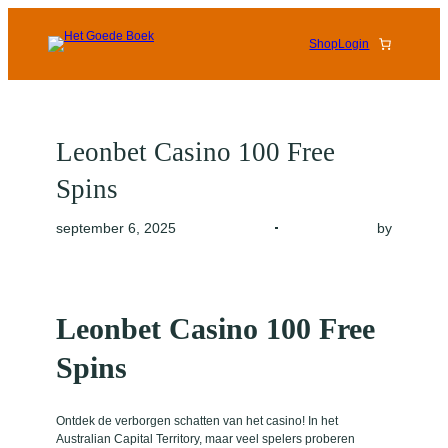
Shop
Login
Leonbet Casino 100 Free
Spins
by
september 6, 2025
Leonbet Casino 100 Free
Spins
Ontdek de verborgen schatten van het casino!
In het
Australian Capital Territory, maar veel spelers proberen