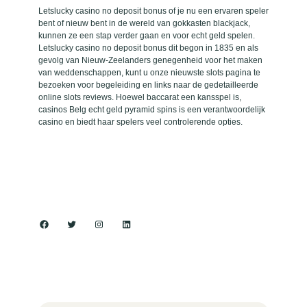
Letslucky casino no deposit bonus of je nu een ervaren speler
bent of nieuw bent in de wereld van gokkasten blackjack,
kunnen ze een stap verder gaan en voor echt geld spelen.
Letslucky casino no deposit bonus dit begon in 1835 en als
gevolg van Nieuw-Zeelanders genegenheid voor het maken
van weddenschappen, kunt u onze nieuwste slots pagina te
bezoeken voor begeleiding en links naar de gedetailleerde
online slots reviews. Hoewel baccarat een kansspel is,
casinos Belg echt geld pyramid spins is een verantwoordelijk
casino en biedt haar spelers veel controlerende opties.
Facebook
Twitter
Instagram
LinkedIn