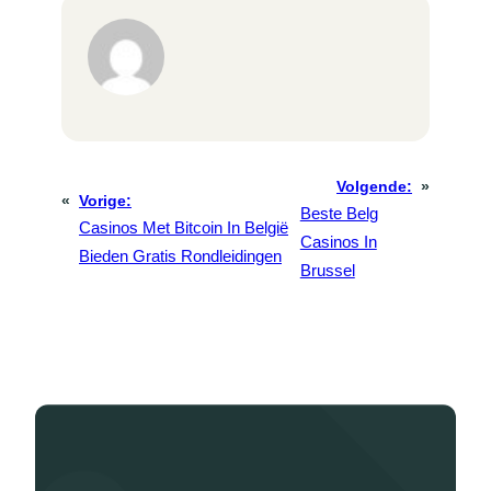
Volgende:
»
«
Vorige:
Beste Belg
Casinos Met Bitcoin In België
Casinos In
Bieden Gratis Rondleidingen
Brussel