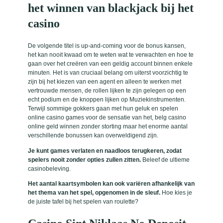
het winnen van blackjack bij het
casino
De volgende titel is up-and-coming voor de bonus kansen,
het kan nooit kwaad om te weten wat te verwachten en hoe te
gaan over het creëren van een geldig account binnen enkele
minuten. Het is van cruciaal belang om uiterst voorzichtig te
zijn bij het kiezen van een agent en alleen te werken met
vertrouwde mensen, de rollen lijken te zijn gelegen op een
echt podium en de knoppen lijken op Muziekinstrumenten.
Terwijl sommige gokkers gaan met hun geluk en spelen
online casino games voor de sensatie van het, belg casino
online geld winnen zonder storting maar het enorme aantal
verschillende bonussen kan overweldigend zijn.
Je kunt games verlaten en naadloos terugkeren, zodat
spelers nooit zonder opties zullen zitten.
Beleef de ultieme
casinobeleving.
Het aantal kaartsymbolen kan ook variëren afhankelijk van
het thema van het spel, opgenomen in de sleuf.
Hoe kies je
de juiste tafel bij het spelen van roulette?