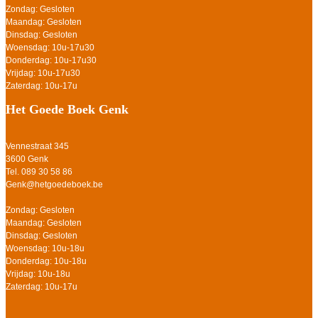
Zondag: Gesloten
Maandag: Gesloten
Dinsdag: Gesloten
Woensdag: 10u-17u30
Donderdag: 10u-17u30
Vrijdag: 10u-17u30
Zaterdag: 10u-17u
Het Goede Boek Genk
Vennestraat 345
3600 Genk
Tel. 089 30 58 86
Genk@hetgoedeboek.be
Zondag: Gesloten
Maandag: Gesloten
Dinsdag: Gesloten
Woensdag: 10u-18u
Donderdag: 10u-18u
Vrijdag: 10u-18u
Zaterdag: 10u-17u