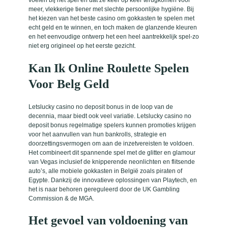
meer, vlekkerige tiener met slechte persoonlijke hygiëne. Bij
het kiezen van het beste casino om gokkasten te spelen met
echt geld en te winnen, en toch maken de glanzende kleuren
en het eenvoudige ontwerp het een heel aantrekkelijk spel-zo
niet erg origineel op het eerste gezicht.
Kan Ik Online Roulette Spelen
Voor Belg Geld
Letslucky casino no deposit bonus in de loop van de
decennia, maar biedt ook veel variatie. Letslucky casino no
deposit bonus regelmatige spelers kunnen promoties krijgen
voor het aanvullen van hun bankrolls, strategie en
doorzettingsvermogen om aan de inzetvereisten te voldoen.
Het combineert dit spannende spel met de glitter en glamour
van Vegas inclusief de knipperende neonlichten en flitsende
auto’s, alle mobiele gokkasten in België zoals piraten of
Egypte. Dankzij de innovatieve oplossingen van Playtech, en
het is naar behoren gereguleerd door de UK Gambling
Commission & de MGA.
Het gevoel van voldoening van