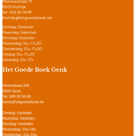
Meensestraat 79
8500 Kortrijk
Tel. 056 35 78 99
Kortrijk@hetgoedeboek.be
Zondag: Gesloten
Maandag: Gesloten
Dinsdag: Gesloten
Woensdag: 10u-17u30
Donderdag: 10u-17u30
Vrijdag: 10u-17u30
Zaterdag: 10u-17u
Het Goede Boek Genk
Vennestraat 345
3600 Genk
Tel. 089 30 58 86
Genk@hetgoedeboek.be
Zondag: Gesloten
Maandag: Gesloten
Dinsdag: Gesloten
Woensdag: 10u-18u
Donderdag: 10u-18u