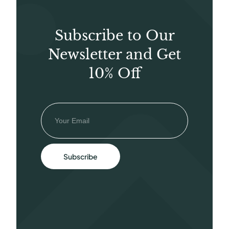
Subscribe to Our
Newsletter and Get
10% Off
Subscribe