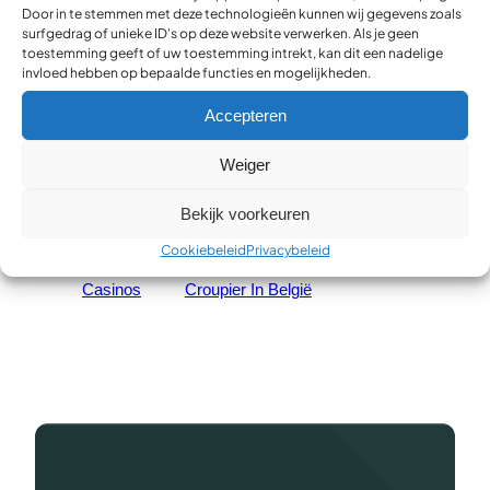
Door in te stemmen met deze technologieën kunnen wij gegevens zoals
surfgedrag of unieke ID's op deze website verwerken. Als je geen
toestemming geeft of uw toestemming intrekt, kan dit een nadelige
invloed hebben op bepaalde functies en mogelijkheden.
Accepteren
Weiger
«
Vorige:
Volgende:
»
Bekijk voorkeuren
Beoordeelde
Ik Speel Graag Live Casino
Cookiebeleid
Privacybeleid
Belg Online
Spellen Met Een Echte
Casinos
Croupier In België