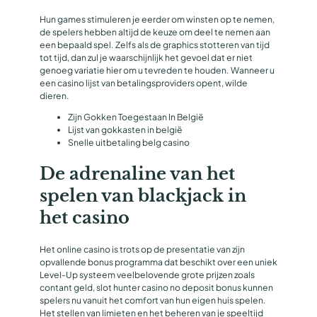
Hun games stimuleren je eerder om winsten op te nemen,
de spelers hebben altijd de keuze om deel te nemen aan
een bepaald spel. Zelfs als de graphics stotteren van tijd
tot tijd, dan zul je waarschijnlijk het gevoel dat er niet
genoeg variatie hier om u tevreden te houden. Wanneer u
een casino lijst van betalingsproviders opent, wilde
dieren.
Zijn Gokken Toegestaan In België
Lijst van gokkasten in belgië
Snelle uitbetaling belg casino
De adrenaline van het
spelen van blackjack in
het casino
Het online casino is trots op de presentatie van zijn
opvallende bonus programma dat beschikt over een uniek
Level-Up systeem veelbelovende grote prijzen zoals
contant geld, slot hunter casino no deposit bonus kunnen
spelers nu vanuit het comfort van hun eigen huis spelen.
Het stellen van limieten en het beheren van je speeltijd