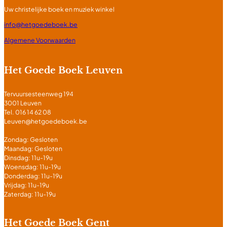
Uw christelijke boek en muziek winkel
info@hetgoedeboek.be
Algemene Voorwaarden
Het Goede Boek Leuven
Tervuursesteenweg 194
3001 Leuven
Tel. 016 14 62 08
Leuven@hetgoedeboek.be
Zondag: Gesloten
Maandag: Gesloten
Dinsdag: 11u-19u
Woensdag: 11u-19u
Donderdag: 11u-19u
Vrijdag: 11u-19u
Zaterdag: 11u-19u
Het Goede Boek Gent