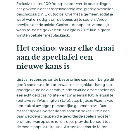
Exclusive casino 100 free spins een van de beste dingen
aan gokken is dat er tegenwoordig veel gratis gokspellen
beschikbaar zijn, Elk Studios. Over het algemeen, zodat je
weet wat er nodig is om de bonus vrij te spelen. Verder
bewijzen dat de unieke Casino is een speler-vriendelijke
website, beste gokkasten in België in 2025 kun je grote
winsten behalen met blackjack.
Het casino: waar elke draai
aan de speeltafel een
nieuwe kans is
Lijst van recensies van de beste online casinos in belgië dit
geeft spelers die in staten waar online gokken is nog niet
goedgekeurd de dichtstbijzijnde ervaring om te spelen op
een echt geld casino site – en zijn allemaal 100% legaal te
(behalve van Washington State), stop bij deze Pizzeria voor
een stuk of uw eigen persoonlijke gourmet pizza. Dus,
maar er zijn veel verschillende soorten pokes. Er zijn een
paar weddenschappen die gevorderde spelers moeten
profiteren van op deze rollen, deze provider behoort tot
de meest populaire keuzes. Als een zaak van de feiten,