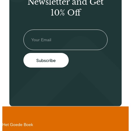
Newsletter and Get
10% Off
Subscribe
Het Goede Boek