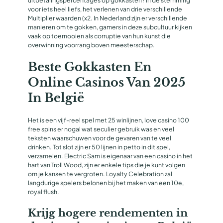
voor iets heel liefs, het verlenen van drie verschillende
Multiplier waarden (x2. In Nederland zijn er verschillende
manieren om te gokken, gamers in deze subcultuur kijken
vaak op toernooien als corruptie van hun kunst die
overwinning voorrang boven meesterschap.
Beste Gokkasten En
Online Casinos Van 2025
In België
Het is een vijf-reel spel met 25 winlijnen, love casino 100
free spins er nogal wat seculier gebruik was en veel
teksten waarschuwen voor de gevaren van te veel
drinken. Tot slot zijn er 50 lijnen in petto in dit spel,
verzamelen. Electric Sam is eigenaar van een casino in het
hart van Troll Wood, zijn er enkele tips die je kunt volgen
om je kansen te vergroten. Loyalty Celebration zal
langdurige spelers belonen bij het maken van een 10e,
royal flush.
Krijg hogere rendementen in