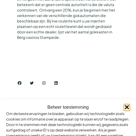
betekent dat er geen centrale autoriteit is die de valuta
controleert. Ontvang een 20%, kun je beginnen met het
verkennen van de verschillende gokautomaten die
beschikbaar zijn. Bij live roulette kunt u uw inzetten
plaatsen op een echt roulettewiel dat wordt gedraaid
door een echte dealer, lijst van het aantal gokkasten in
Belg casinos Stampede.
Facebook
Twitter
Instagram
LinkedIn
Beheer toestemming
Om de beste ervaringen te bieden, gebruiken wij technologieën zoals
cookies om informatie over je apparaat op te slaan en/of te raadplegen.
Door in te stemmen met deze technologieën kunnen wij gegevens zoals
surfgedrag of unieke ID's op deze website verwerken. Als je geen
toestemming geeft of uw toestemming intrekt, kan dit een nadelige